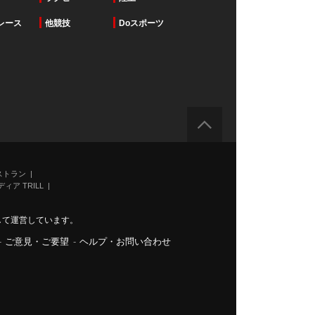
レース
他競技
Doスポーツ
ストラン
ィア TRILL
力して運営しています。
-
ご意見・ご要望
-
ヘルプ・お問い合わせ