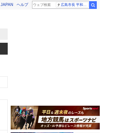
! JAPAN
ヘルプ
広島市長 平和宣言
検索