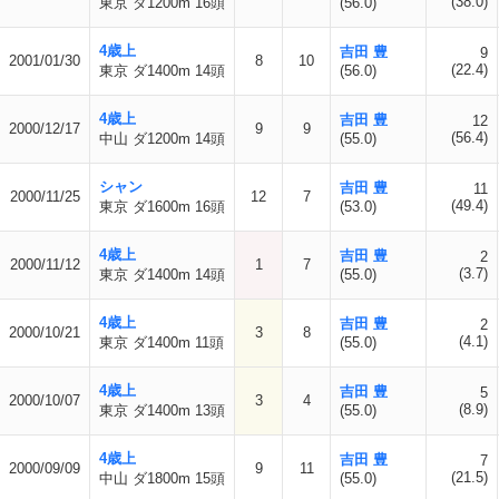
(38.0)
東京 ダ1200m 16頭
(56.0)
4歳上
吉田 豊
9
2001/01/30
8
10
(22.4)
東京 ダ1400m 14頭
(56.0)
4歳上
吉田 豊
12
2000/12/17
9
9
(56.4)
中山 ダ1200m 14頭
(55.0)
シャン
吉田 豊
11
2000/11/25
12
7
(49.4)
東京 ダ1600m 16頭
(53.0)
4歳上
吉田 豊
2
2000/11/12
1
7
(3.7)
東京 ダ1400m 14頭
(55.0)
4歳上
吉田 豊
2
2000/10/21
3
8
(4.1)
東京 ダ1400m 11頭
(55.0)
4歳上
吉田 豊
5
2000/10/07
3
4
(8.9)
東京 ダ1400m 13頭
(55.0)
4歳上
吉田 豊
7
2000/09/09
9
11
(21.5)
中山 ダ1800m 15頭
(55.0)