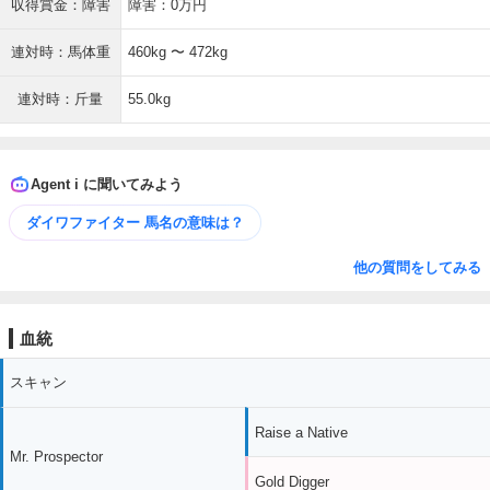
収得賞金：障害
障害：0万円
連対時：馬体重
460kg 〜 472kg
連対時：斤量
55.0kg
Agent i に聞いてみよう
ダイワファイター 馬名の意味は？
他の質問をしてみる
血統
スキャン
Raise a Native
Mr. Prospector
Gold Digger