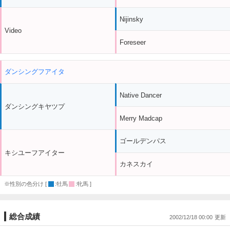
Nijinsky
Video
Foreseer
ダンシングフアイタ
Native Dancer
ダンシングキヤツプ
Merry Madcap
ゴールデンパス
キシユーフアイター
カネスカイ
※性別の色分け [
:牡馬
:牝馬 ]
総合成績
2002/12/18 00:00