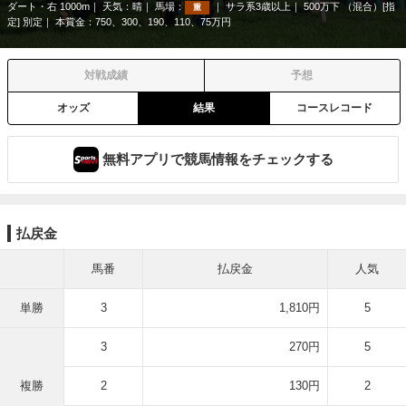
ダート・右 1000m
天気：
晴
馬場：
サラ系3歳以上
500万下 （混合）[指
重
定] 別定
本賞金：750、300、190、110、75万円
対戦成績
予想
オッズ
結果
コースレコード
無料アプリで競馬情報をチェックする
払戻金
馬番
払戻金
人気
単勝
3
1,810円
5
3
270円
5
複勝
2
130円
2