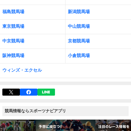
福島競馬場
新潟競馬場
東京競馬場
中山競馬場
中京競馬場
京都競馬場
阪神競馬場
小倉競馬場
ウィンズ・エクセル
競馬情報ならスポーツナビアプリ