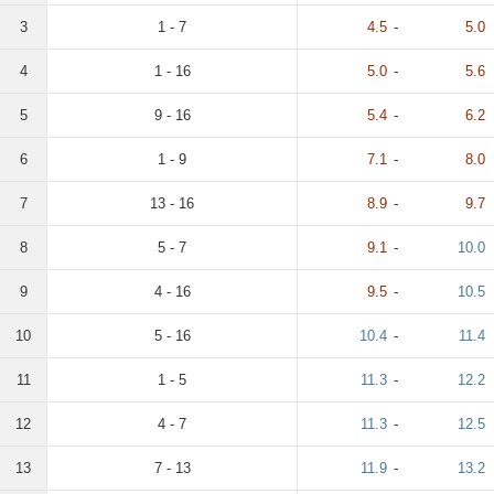
3
1 - 7
4.5
-
5.0
4
1 - 16
5.0
-
5.6
5
9 - 16
5.4
-
6.2
6
1 - 9
7.1
-
8.0
7
13 - 16
8.9
-
9.7
8
5 - 7
9.1
-
10.0
9
4 - 16
9.5
-
10.5
10
5 - 16
10.4
-
11.4
11
1 - 5
11.3
-
12.2
12
4 - 7
11.3
-
12.5
13
7 - 13
11.9
-
13.2