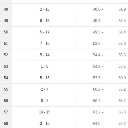
48
2 - 16
48.0
-
51.9
49
6 - 16
49.3
-
53.4
50
5 - 17
49.5
-
51.4
51
7 - 10
52.8
-
57.3
52
5 - 14
54.4
-
56.6
53
1 - 8
54.9
-
58.5
54
5 - 15
57.7
-
60.0
55
2 - 7
60.2
-
65.2
56
6 - 7
60.7
-
65.7
57
14 - 15
63.2
-
65.3
58
3 - 16
64.0
-
69.2