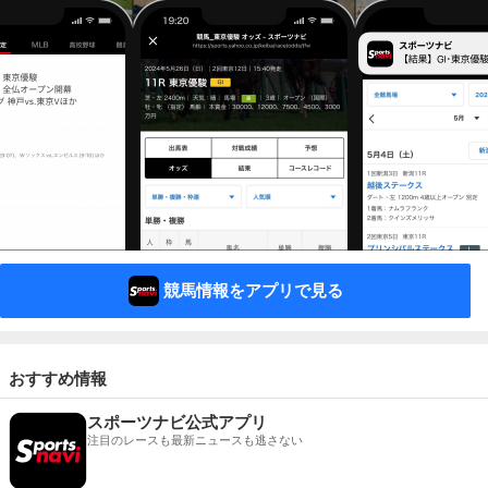
競馬情報をアプリで見る
おすすめ情報
スポーツナビ公式アプリ
注目のレースも最新ニュースも逃さない