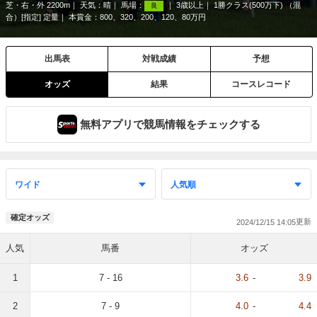
芝・右・外 2200m
天気：
晴
馬場：
3歳以上
1勝クラス(500万下) （混
良
合）[指定] 定量
本賞金：800、320、200、120、80万円
出馬表
対戦成績
予想
オッズ
結果
コースレコード
無料アプリで競馬情報をチェックする
確定オッズ
2024/12/15 14:05
人気
馬番
オッズ
1
7 - 16
3.6
-
3.9
2
7 - 9
4.0
-
4.4