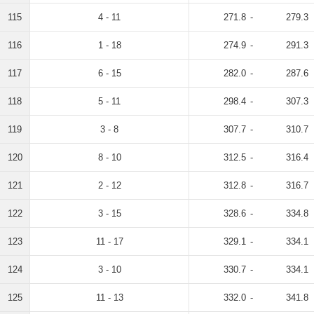
115
4 - 11
271.8
-
279.3
116
1 - 18
274.9
-
291.3
117
6 - 15
282.0
-
287.6
118
5 - 11
298.4
-
307.3
119
3 - 8
307.7
-
310.7
120
8 - 10
312.5
-
316.4
121
2 - 12
312.8
-
316.7
122
3 - 15
328.6
-
334.8
123
11 - 17
329.1
-
334.1
124
3 - 10
330.7
-
334.1
125
11 - 13
332.0
-
341.8