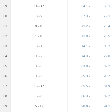
59
14 - 17
64.1
-
66.1
60
3 - 9
67.3
-
72.1
61
9 - 10
71.2
-
76.4
62
1 - 10
71.9
-
76.5
63
3 - 7
74.1
-
80.2
64
1 - 2
74.3
-
79.0
65
1 - 6
83.9
-
89.2
66
1 - 3
85.3
-
90.7
67
15 - 17
85.5
-
87.9
68
5 - 8
86.3
-
89.2
69
5 - 12
90.8
-
94.1