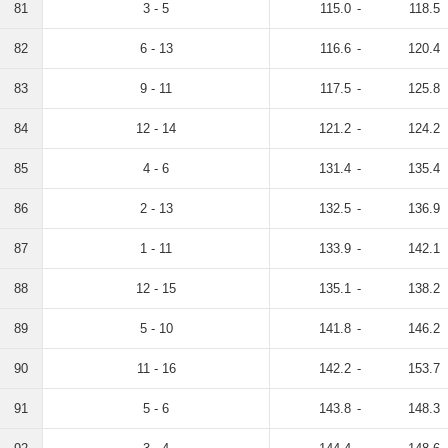
81
3 - 5
115.0
-
118.5
82
6 - 13
116.6
-
120.4
83
9 - 11
117.5
-
125.8
84
12 - 14
121.2
-
124.2
85
4 - 6
131.4
-
135.4
86
2 - 13
132.5
-
136.9
87
1 - 11
133.9
-
142.1
88
12 - 15
135.1
-
138.2
89
5 - 10
141.8
-
146.2
90
11 - 16
142.2
-
153.7
91
5 - 6
143.8
-
148.3