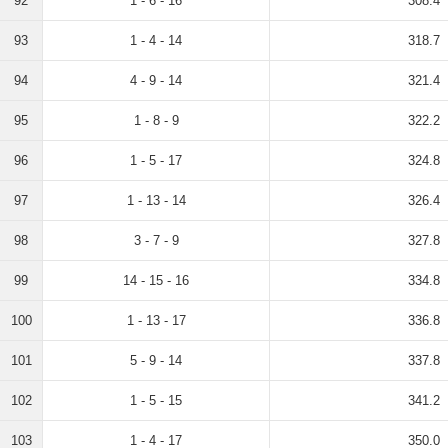
92
1 - 6 - 16
308.4
93
1 - 4 - 14
318.7
94
4 - 9 - 14
321.4
95
1 - 8 - 9
322.2
96
1 - 5 - 17
324.8
97
1 - 13 - 14
326.4
98
3 - 7 - 9
327.8
99
14 - 15 - 16
334.8
100
1 - 13 - 17
336.8
101
5 - 9 - 14
337.8
102
1 - 5 - 15
341.2
103
1 - 4 - 17
350.0