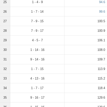
25
1 - 4 - 9
94.6
26
1 - 7 - 14
99.6
27
7 - 9 - 15
100.5
28
7 - 9 - 17
100.9
29
4 - 5 - 7
106.1
30
1 - 14 - 16
108.0
31
9 - 14 - 16
109.7
32
1 - 7 - 15
113.9
33
4 - 13 - 16
115.2
34
1 - 7 - 17
118.4
35
9 - 16 - 17
129.6