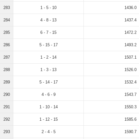
283
1 - 5 - 10
1436.0
284
4 - 8 - 13
1437.4
285
6 - 7 - 15
1472.2
286
5 - 15 - 17
1493.2
287
1 - 2 - 14
1507.1
288
1 - 3 - 13
1526.0
289
5 - 14 - 17
1532.4
290
4 - 6 - 9
1543.7
291
1 - 10 - 14
1550.3
292
1 - 12 - 15
1585.6
293
2 - 4 - 5
1590.7