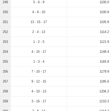
249
5 - 6 - 9
1100.0
250
4 - 9 - 10
1100.8
251
13 - 15 - 17
1105.8
252
2 - 4 - 13
1114.2
253
1 - 2 - 5
1121.9
254
4 - 15 - 17
1148.4
255
1 - 3 - 4
1165.8
256
7 - 10 - 17
1179.9
257
9 - 12 - 15
1185.6
258
4 - 10 - 13
1206.2
259
3 - 16 - 17
1210.2