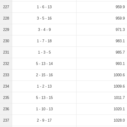
227
1 - 6 - 13
959.9
228
3 - 5 - 16
959.9
229
3 - 4 - 9
971.3
230
1 - 7 - 18
983.1
231
1 - 3 - 5
985.7
232
5 - 13 - 14
993.1
233
2 - 15 - 16
1000.6
234
1 - 2 - 13
1009.6
235
5 - 13 - 15
1011.7
236
1 - 10 - 13
1020.1
237
2 - 9 - 17
1028.0