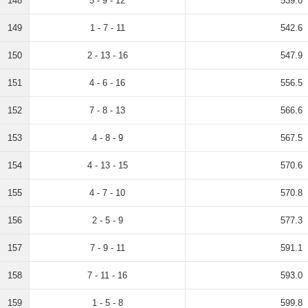
148
5 - 9 - 12
539.0
149
1 - 7 - 11
542.6
150
2 - 13 - 16
547.9
151
4 - 6 - 16
556.5
152
7 - 8 - 13
566.6
153
4 - 8 - 9
567.5
154
4 - 13 - 15
570.6
155
4 - 7 - 10
570.8
156
2 - 5 - 9
577.3
157
7 - 9 - 11
591.1
158
7 - 11 - 16
593.0
159
1 - 5 - 8
599.8