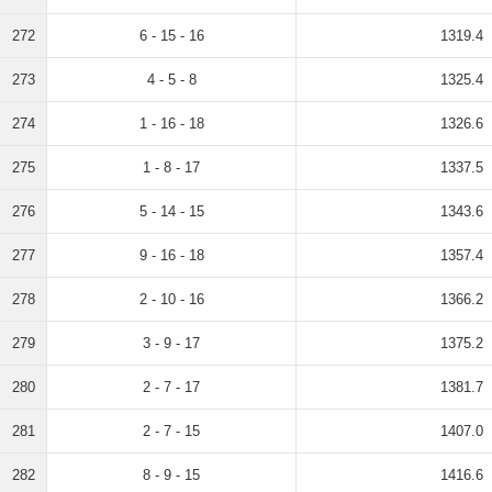
272
6 - 15 - 16
1319.4
273
4 - 5 - 8
1325.4
274
1 - 16 - 18
1326.6
275
1 - 8 - 17
1337.5
276
5 - 14 - 15
1343.6
277
9 - 16 - 18
1357.4
278
2 - 10 - 16
1366.2
279
3 - 9 - 17
1375.2
280
2 - 7 - 17
1381.7
281
2 - 7 - 15
1407.0
282
8 - 9 - 15
1416.6