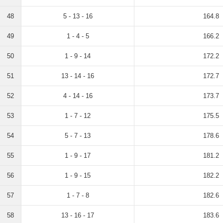
48
5 - 13 - 16
164.8
49
1 - 4 - 5
166.2
50
1 - 9 - 14
172.2
51
13 - 14 - 16
172.7
52
4 - 14 - 16
173.7
53
1 - 7 - 12
175.5
54
5 - 7 - 13
178.6
55
1 - 9 - 17
181.2
56
1 - 9 - 15
182.2
57
1 - 7 - 8
182.6
58
13 - 16 - 17
183.6