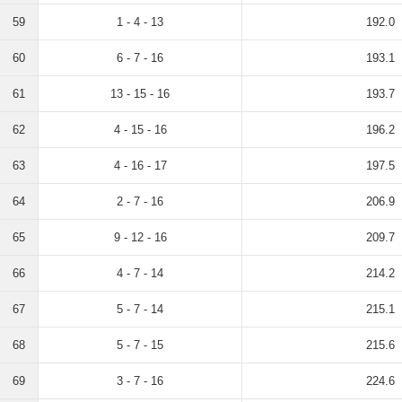
59
1 - 4 - 13
192.0
60
6 - 7 - 16
193.1
61
13 - 15 - 16
193.7
62
4 - 15 - 16
196.2
63
4 - 16 - 17
197.5
64
2 - 7 - 16
206.9
65
9 - 12 - 16
209.7
66
4 - 7 - 14
214.2
67
5 - 7 - 14
215.1
68
5 - 7 - 15
215.6
69
3 - 7 - 16
224.6