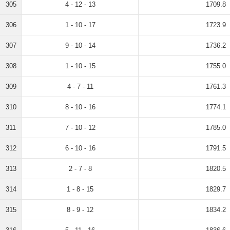
305
4 - 12 - 13
1709.8
306
1 - 10 - 17
1723.9
307
9 - 10 - 14
1736.2
308
1 - 10 - 15
1755.0
309
4 - 7 - 11
1761.3
310
8 - 10 - 16
1774.1
311
7 - 10 - 12
1785.0
312
6 - 10 - 16
1791.5
313
2 - 7 - 8
1820.5
314
1 - 8 - 15
1829.7
315
8 - 9 - 12
1834.2