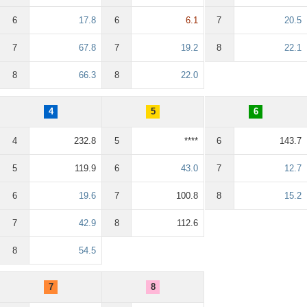
6
17.8
6
6.1
7
20.5
7
67.8
7
19.2
8
22.1
8
66.3
8
22.0
4
5
6
4
232.8
5
****
6
143.7
5
119.9
6
43.0
7
12.7
6
19.6
7
100.8
8
15.2
7
42.9
8
112.6
8
54.5
7
8