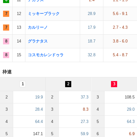
7
12
ミッキーブラック
28.9
5.6
-
9.1
7
13
カルリーノ
17.9
2.7
-
4.3
8
14
グラナタス
18.7
3.8
-
6.0
8
15
コスモカレンドゥラ
32.8
5.4
-
8.7
枠連
1
2
3
2
19.9
2
37.3
3
108.5
3
28.4
3
8.3
4
29.0
4
64.4
4
27.3
5
64.3
5
147.1
5
59.9
6
6.9