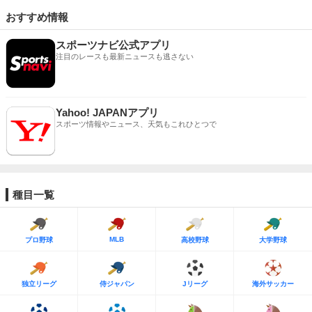
おすすめ情報
スポーツナビ公式アプリ
注目のレースも最新ニュースも逃さない
Yahoo! JAPANアプリ
スポーツ情報やニュース、天気もこれひとつで
種目一覧
MLB
プロ野球
高校野球
大学野球
独立リーグ
侍ジャパン
Jリーグ
海外サッカー