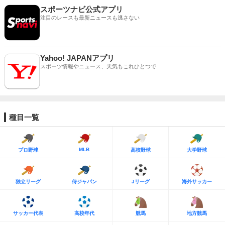
スポーツナビ公式アプリ
注目のレースも最新ニュースも逃さない
Yahoo! JAPANアプリ
スポーツ情報やニュース、天気もこれひとつで
種目一覧
MLB
プロ野球
高校野球
大学野球
独立リーグ
侍ジャパン
Jリーグ
海外サッカー
サッカー代表
高校年代
競馬
地方競馬