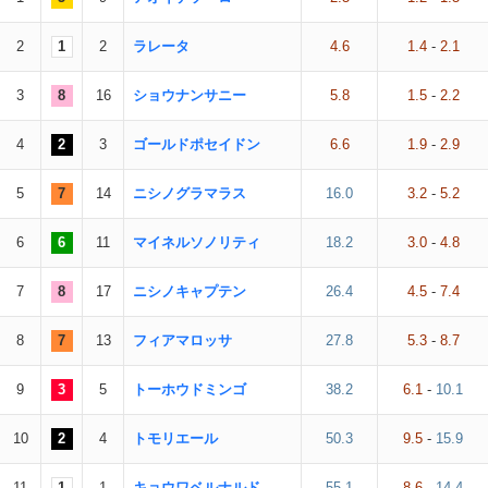
2
1
2
ラレータ
4.6
1.4
-
2.1
3
8
16
ショウナンサニー
5.8
1.5
-
2.2
4
2
3
ゴールドポセイドン
6.6
1.9
-
2.9
5
7
14
ニシノグラマラス
16.0
3.2
-
5.2
6
6
11
マイネルソノリティ
18.2
3.0
-
4.8
7
8
17
ニシノキャプテン
26.4
4.5
-
7.4
8
7
13
フィアマロッサ
27.8
5.3
-
8.7
9
3
5
トーホウドミンゴ
38.2
6.1
-
10.1
10
2
4
トモリエール
50.3
9.5
-
15.9
11
1
1
キョウワベルナルド
55.1
8.6
-
14.4