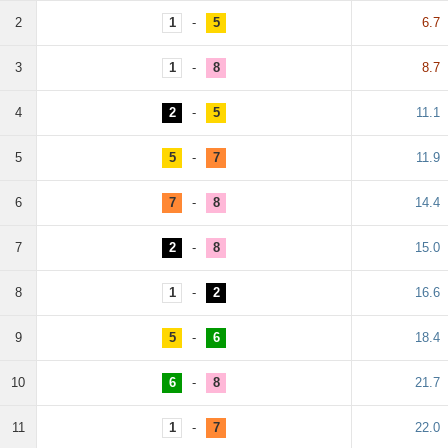
2
1
-
5
6.7
3
1
-
8
8.7
4
2
-
5
11.1
5
5
-
7
11.9
6
7
-
8
14.4
7
2
-
8
15.0
8
1
-
2
16.6
9
5
-
6
18.4
10
6
-
8
21.7
11
1
-
7
22.0