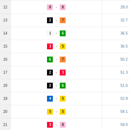
12
8
-
8
28.0
13
2
-
7
32.7
14
1
-
6
36.5
15
3
-
5
36.5
16
6
-
7
50.2
17
2
-
3
51.3
18
2
-
6
51.6
19
4
-
5
52.9
20
5
-
5
58.1
21
3
-
8
59.0