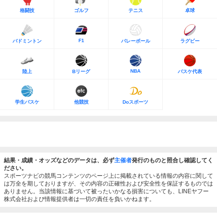
格闘技
ゴルフ
テニス
卓球
F1
バドミントン
バレーボール
ラグビー
NBA
陸上
Bリーグ
バスケ代表
学生バスケ
他競技
Doスポーツ
結果・成績・オッズなどのデータは、必ず
主催者
発行のものと照合し確認してく
ださい。
スポーツナビの競馬コンテンツのページ上に掲載されている情報の内容に関して
は万全を期しておりますが、その内容の正確性および安全性を保証するものでは
ありません。当該情報に基づいて被ったいかなる損害についても、LINEヤフー
株式会社および情報提供者は一切の責任を負いかねます。