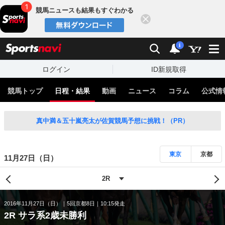
競馬ニュースも結果もすぐわかる
閉じる
スポーツナビ
検索
通知
i
ログイン
ID新規取得
競馬トップ
日程・結果
動画
ニュース
コラム
公式情
真中満＆五十嵐亮太が佐賀競馬予想に挑戦！（PR）
東京
京都
11月27日（日）
2016年11月27日（日）
5回京都8日
10:15発走
2R サラ系2歳未勝利