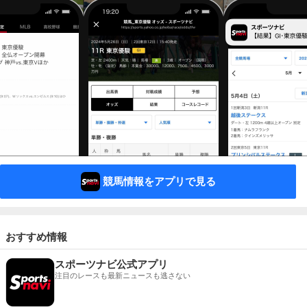
競馬情報をアプリで見る
おすすめ情報
スポーツナビ公式アプリ
注目のレースも最新ニュースも逃さない