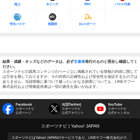
NBA
陸上
Bリーグ
バスケ代表
学生バスケ
他競技
Doスポーツ
結果・成績・オッズなどのデータは、必ず
主催者
発行のものと照合し確認してく
ださい。
スポーツナビの競馬コンテンツのページ上に掲載されている情報の内容に関して
は万全を期しておりますが、その内容の正確性および安全性を保証するものでは
ありません。当該情報に基づいて被ったいかなる損害についても、LINEヤフー
株式会社および情報提供者は一切の責任を負いかねます。
Facebook
X(旧Twitter)
YouTube
スポーツナビ
スポーツナビ
スポーツナビ
公式ページ
公式アカウント
公式チャンネル
スポーツナビ
Yahoo! JAPAN
スポーツナビはYahoo! JAPANのサービスであり、LINEヤフー株式会社がス