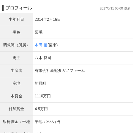
プロフィール
2017/5/11 00:00
生年月日
2014年2月16日
毛色
栗毛
調教師（所属）
本田 優
(栗東)
馬主
八木 良司
生産者
有限会社新冠タガノファーム
産地
新冠町
本賞金
1110万円
付加賞金
4.9万円
収得賞金：平地
平地：200万円