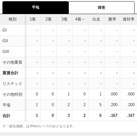
平地
障害
種別
1着
2着
3着
4着～
出走
勝率
連対率
-
-
-
-
-
-
-
GI
-
-
-
-
-
-
-
GII
-
-
-
-
-
-
-
GIII
-
-
-
-
-
-
-
その他重賞
-
-
-
-
-
-
-
重賞合計
-
-
-
-
-
-
-
リステッド
0
0
1
0
1
.000
.000
その他特別
1
0
2
2
5
.200
.200
平場
1
0
3
2
6
.167
.167
合計
※「総合成績」はJRAのレースのみとなります。