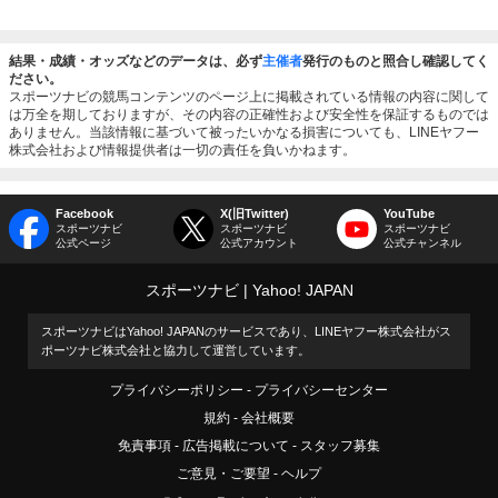
結果・成績・オッズなどのデータは、必ず
主催者
発行のものと照合し確認してく
ださい。
スポーツナビの競馬コンテンツのページ上に掲載されている情報の内容に関して
は万全を期しておりますが、その内容の正確性および安全性を保証するものでは
ありません。当該情報に基づいて被ったいかなる損害についても、LINEヤフー
株式会社および情報提供者は一切の責任を負いかねます。
Facebook
X(旧Twitter)
YouTube
スポーツナビ
スポーツナビ
スポーツナビ
公式ページ
公式アカウント
公式チャンネル
スポーツナビ
Yahoo! JAPAN
スポーツナビはYahoo! JAPANのサービスであり、LINEヤフー株式会社がス
ポーツナビ株式会社と協力して運営しています。
プライバシーポリシー
プライバシーセンター
規約
会社概要
免責事項
広告掲載について
スタッフ募集
ご意見・ご要望
ヘルプ