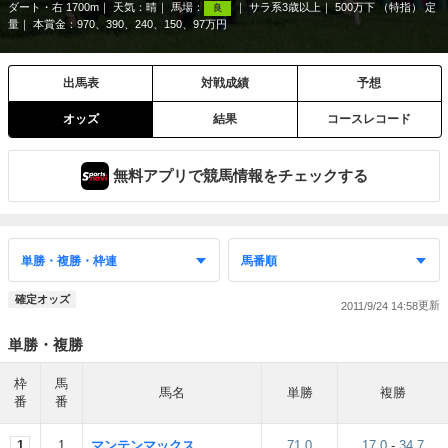
ダート・右 1700m
天気：
晴
馬場：
サラ系3歳以上
500万下 （特指） 定
良
量
本賞金：970、390、240、150、97万円
出馬表
対戦成績
予想
オッズ
結果
コースレコード
無料アプリで競馬情報をチェックする
確定オッズ
2011/9/24 14:58
単勝・複勝
枠
馬
馬名
単勝
複勝
番
番
1
1
マンテンマックス
71.0
17.0
-
34.7