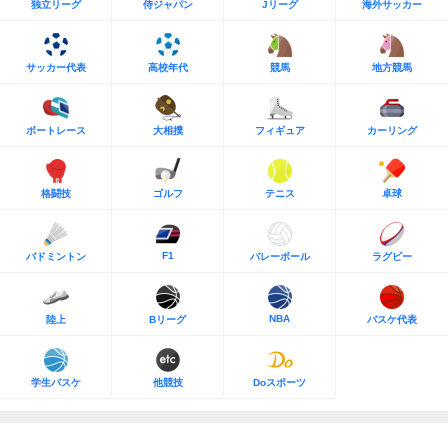
独立リーグ
侍ジャパン
Jリーグ
海外サッカー
サッカー代表
高校年代
競馬
地方競馬
ボートレース
大相撲
フィギュア
カーリング
格闘技
ゴルフ
テニス
卓球
F1
バドミントン
バレーボール
ラグビー
NBA
陸上
Bリーグ
バスケ代表
学生バスケ
他競技
Doスポーツ