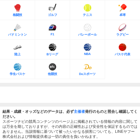
格闘技
ゴルフ
テニス
卓球
F1
バドミントン
バレーボール
ラグビー
NBA
陸上
Bリーグ
バスケ代表
学生バスケ
他競技
Doスポーツ
結果・成績・オッズなどのデータは、必ず
主催者
発行のものと照合し確認してく
ださい。
スポーツナビの競馬コンテンツのページ上に掲載されている情報の内容に関して
は万全を期しておりますが、その内容の正確性および安全性を保証するものでは
ありません。当該情報に基づいて被ったいかなる損害についても、LINEヤフー
株式会社および情報提供者は一切の責任を負いかねます。