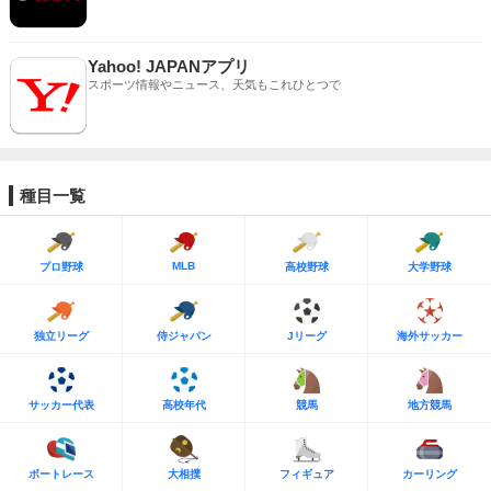
Yahoo! JAPANアプリ
スポーツ情報やニュース、天気もこれひとつで
種目一覧
MLB
プロ野球
高校野球
大学野球
独立リーグ
侍ジャパン
Jリーグ
海外サッカー
サッカー代表
高校年代
競馬
地方競馬
ボートレース
大相撲
フィギュア
カーリング