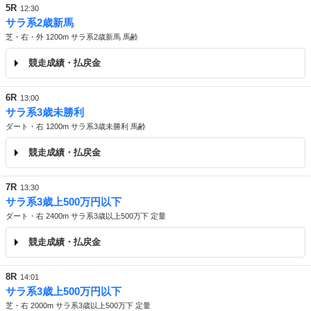
5R
12:30
サラ系2歳新馬
芝・右・外 1200m サラ系2歳新馬 馬齢
競走成績・払戻金
6R
13:00
サラ系3歳未勝利
ダート・右 1200m サラ系3歳未勝利 馬齢
競走成績・払戻金
7R
13:30
サラ系3歳上500万円以下
ダート・右 2400m サラ系3歳以上500万下 定量
競走成績・払戻金
8R
14:01
サラ系3歳上500万円以下
芝・右 2000m サラ系3歳以上500万下 定量