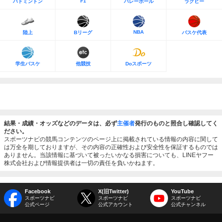
F1
バドミントン
バレーボール
ラグビー
NBA
陸上
Bリーグ
バスケ代表
学生バスケ
他競技
Doスポーツ
結果・成績・オッズなどのデータは、必ず
主催者
発行のものと照合し確認してく
ださい。
スポーツナビの競馬コンテンツのページ上に掲載されている情報の内容に関して
は万全を期しておりますが、その内容の正確性および安全性を保証するものでは
ありません。当該情報に基づいて被ったいかなる損害についても、LINEヤフー
株式会社および情報提供者は一切の責任を負いかねます。
Facebook
X(旧Twitter)
YouTube
スポーツナビ
スポーツナビ
スポーツナビ
公式ページ
公式アカウント
公式チャンネル