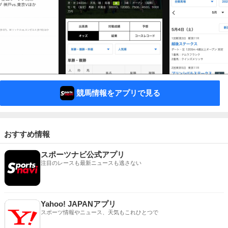
競馬情報をアプリで見る
おすすめ情報
スポーツナビ公式アプリ
注目のレースも最新ニュースも逃さない
Yahoo! JAPANアプリ
スポーツ情報やニュース、天気もこれひとつで