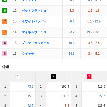
6
12
ゼットフラッシュ
3.3
1.3
-
1.6
7
13
ホワイトペッパー
36.1
8.1
-
12.9
7
14
マイネルウェルス
93.2
19.9
-
32.0
8
15
プリティカウガール
19.6
4.8
-
7.4
8
16
ウイッチ
14.6
3.4
-
5.2
枠連
1
2
3
1
73.3
2
190.4
3
415.9
2
15.3
3
35.2
4
22.7
3
42.7
4
8.8
5
136.6