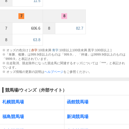
8
11.5
7
8
7
606.6
8
82.7
8
63.8
※ オッズの色分け [
赤字
:10倍未満
青字
:10倍以上100倍未満 黒字:100倍以上 ]
※「単勝、複勝」は999.9倍以上のものは「999.9」、「枠連」は9999.9倍以上のものは
「9999.9」と表記されています。
※ 出走取消、競走除外になった競走馬に関連するオッズについては「****」と表記され
ています。
※ オッズ情報の更新の説明は
ヘルプページ
をご参照ください。
競馬場/ウィンズ（外部サイト）
札幌競馬場
函館競馬場
福島競馬場
新潟競馬場