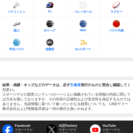
F1
バドミントン
バレーボール
ラグビー
NBA
陸上
Bリーグ
バスケ代表
学生バスケ
他競技
Doスポーツ
結果・成績・オッズなどのデータは、必ず
主催者
発行のものと照合し確認してく
ださい。
スポーツナビの競馬コンテンツのページ上に掲載されている情報の内容に関して
は万全を期しておりますが、その内容の正確性および安全性を保証するものでは
ありません。当該情報に基づいて被ったいかなる損害についても、LINEヤフー
株式会社および情報提供者は一切の責任を負いかねます。
Facebook
X(旧Twitter)
YouTube
スポーツナビ
スポーツナビ
スポーツナビ