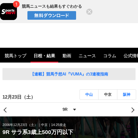
競馬ニュースも結果もすぐわかる
閉じる
競馬トップ
日程・結果
動画
ニュース
コラム
公式情
【連載】競馬予想AI『VUMA』の3連複指南
中山
中京
阪神
12月23日（土）
2006年12月23日（土）
中京
14:25発走
9R サラ系3歳上500万円以下