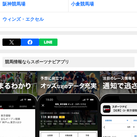
阪神競馬場
小倉競馬場
ウィンズ・エクセル
競馬情報ならスポーツナビアプリ