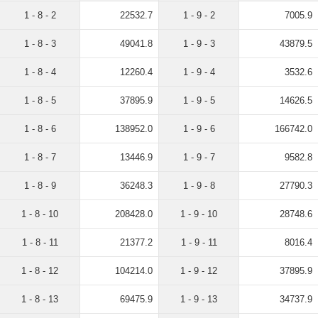
1 - 8 - 2
22532.7
1 - 9 - 2
7005.9
1 - 8 - 3
49041.8
1 - 9 - 3
43879.5
1 - 8 - 4
12260.4
1 - 9 - 4
3532.6
1 - 8 - 5
37895.9
1 - 9 - 5
14626.5
1 - 8 - 6
138952.0
1 - 9 - 6
166742.0
1 - 8 - 7
13446.9
1 - 9 - 7
9582.8
1 - 8 - 9
36248.3
1 - 9 - 8
27790.3
1 - 8 - 10
208428.0
1 - 9 - 10
28748.6
1 - 8 - 11
21377.2
1 - 9 - 11
8016.4
1 - 8 - 12
104214.0
1 - 9 - 12
37895.9
1 - 8 - 13
69475.9
1 - 9 - 13
34737.9