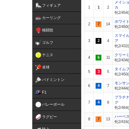
メイシ
フィギュア
1
1
2
カ
牝2/454(
カーリング
ホワイ
2
7
14
牝2/450(
格闘技
スマイ
3
2
4
ア
ゴルフ
牝2/432(
テニス
クリー
4
6
11
牝2/434(
卓球
タイム
5
3
5
牝2/450(
バドミントン
モンサ
6
4
7
牝2/444(
F1
プラチ
7
4
8
グ
バレーボール
牝2/464(
ハーベ
ラグビー
8
7
13
牝2/416(