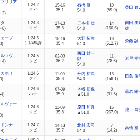
ンブリリア
1:24.2
石橋 脩
15-16
10
柴田 政
クビ
35.1
(59.9)
54.0
+2)
ンタ
1:24.3
南田 美
二本柳 壮
17-13
14
クビ
35.3
(160.6)
+8)
54.0
雄
ウェーブ
1:24.5
大野 拓弥
15-16
18
斎藤 誠
1 1/4馬身
35.4
(512.7)
0)
54.0
西田 雄一
リルラヴ
1:24.5
02-03
11
岩戸 孝
郎
クビ
36.2
(78.6)
+4)
54.0
ノカホリ
1:24.6
丹内 祐次
11-09
13
田島 俊
クビ
35.8
(158.1)
0)
54.0
ア
1:24.6
木幡 初也
07-09
8
黒岩 陽
ハナ
35.9
(31.5)
-4)
▲51.0
ニルヴァー
1:24.6
原田 和真
11-09
16
池上 昌
クビ
35.8
(267.0)
▲51.0
0)
マドンナ
1:24.7
北村 宏司
14-13
7
高橋 裕
クビ
35.7
(14.2)
-4)
54.0