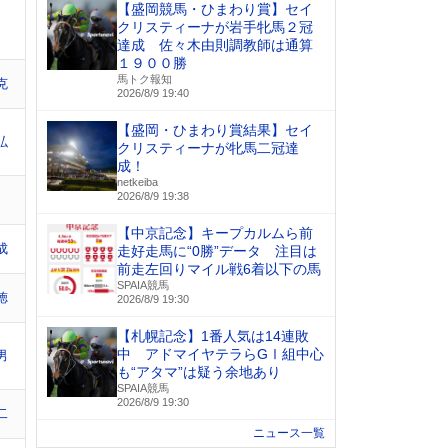
【盛岡競馬・ひまわり賞】セイ
クリスティーナが岩手牝馬２冠
達成 佐々木由則調教師は通算
１９００勝
馬トク報知
克
2026/8/9 19:40
【盛岡・ひまわり賞結果】セイ
弘
クリスティーナが牝馬二冠達
成！
netkeiba
2026/8/9 19:38
【中京記念】キープカルムら前
成
走好走馬に“0勝”データ 注目は
前走左回りマイル戦6着以下の馬
SPAIA競馬
徳
2026/8/9 19:30
【札幌記念】1番人気は14連敗
中 アドマイヤテラらGⅠ組中心
男
も“アタマ”は疑う余地あり
SPAIA競馬
2026/8/9 19:30
二
ニュース一覧