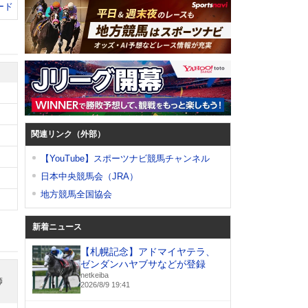
ード
関連リンク（外部）
【YouTube】スポーツナビ競馬チャンネル
日本中央競馬会（JRA）
地方競馬全国協会
新着ニュース
【札幌記念】アドマイヤテラ、
ゼンダンハヤブサなどが登録
netkeiba
師
2026/8/9 19:41