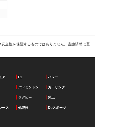
び安全性を保証するものではありません。当該情報に基
ュア
F1
バレー
バドミントン
カーリング
ラグビー
陸上
レース
他競技
Doスポーツ