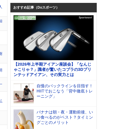
人
おすすめ記事（Doスポーツ）
知
樹
【2026年上半期アイアン座談会】「なんじ
ゃこりゃ？」識者が驚いたコブラの3Dプリ
明
ンテッドアイアン、その実力とは
一
自慢のバックラインを目指す！
HIITでおこなう「背中徹底トレ
ーニング」
弘
バナナは朝・夜・運動前後、い
つ食べるのがベスト？タイミン
グごとのメリット