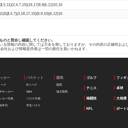
(
2
,5,11)(3,4,7,15)(18,17)8,9(6,12)10,16
11)5(
2
,4,7)(3,18,17,15)(8,9,10)(6,12)16
ものと照合し確認してください。
いる情報の内容に関しては万全を期しておりますが、その内容の正確性およ
式会社および情報提供者は一切の責任を負いかねます。
ッカー
バスケット
競馬
ゴルフ
フィギ
リーグ
Bリーグ
競馬
テニス
卓球
外サッカー
NBA
地方競馬
格闘技
大相撲
ッカー代表
バスケ代表
校年代
学生バスケ
NFL
ボート