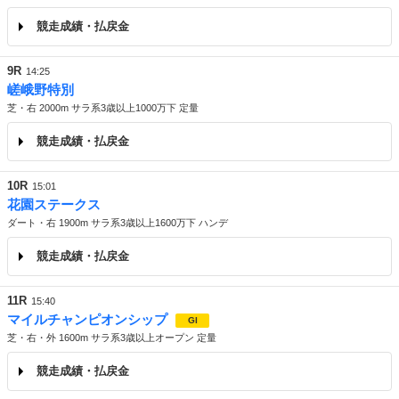
競走成績・払戻金
9R
14:25
嵯峨野特別
芝・右 2000m サラ系3歳以上1000万下 定量
競走成績・払戻金
10R
15:01
花園ステークス
ダート・右 1900m サラ系3歳以上1600万下 ハンデ
競走成績・払戻金
11R
15:40
マイルチャンピオンシップ
GI
芝・右・外 1600m サラ系3歳以上オープン 定量
競走成績・払戻金