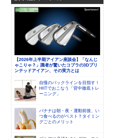
【2026年上半期アイアン座談会】「なんじ
ゃこりゃ？」識者が驚いたコブラの3Dプリ
ンテッドアイアン、その実力とは
自慢のバックラインを目指す！
HIITでおこなう「背中徹底トレ
ーニング」
バナナは朝・夜・運動前後、い
つ食べるのがベスト？タイミン
グごとのメリット