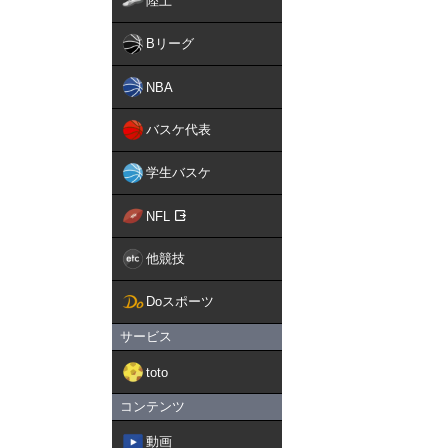
陸上
Bリーグ
NBA
バスケ代表
学生バスケ
NFL
他競技
Doスポーツ
サービス
toto
コンテンツ
動画