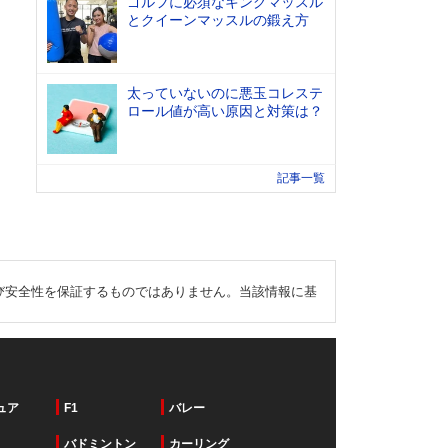
ゴルフに必須なキングマッスル
とクイーンマッスルの鍛え方
太っていないのに悪玉コレステ
ロール値が高い原因と対策は？
記事一覧
び安全性を保証するものではありません。当該情報に基
ュア
F1
バレー
バドミントン
カーリング