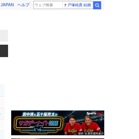
! JAPAN
ヘルプ
戸塚純貴 結婚
検索
e