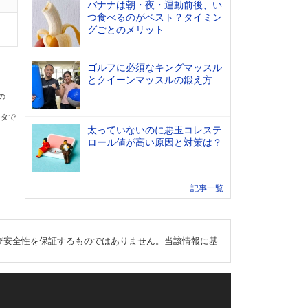
バナナは朝・夜・運動前後、い
つ食べるのがベスト？タイミン
グごとのメリット
ゴルフに必須なキングマッスル
とクイーンマッスルの鍛え方
の
ータで
太っていないのに悪玉コレステ
ロール値が高い原因と対策は？
記事一覧
び安全性を保証するものではありません。当該情報に基