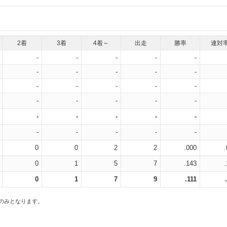
2着
3着
4着～
出走
勝率
連対
-
-
-
-
-
-
-
-
-
-
-
-
-
-
-
-
-
-
-
-
-
-
-
-
-
-
-
-
-
-
0
0
2
2
.000
0
1
5
7
.143
0
1
7
9
.111
スのみとなります。