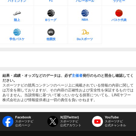
F1
バドミントン
バレーボール
ラグビー
NBA
陸上
Bリーグ
バスケ代表
学生バスケ
他競技
Doスポーツ
結果・成績・オッズなどのデータは、必ず
主催者
発行のものと照合し確認してく
ださい。
スポーツナビの競馬コンテンツのページ上に掲載されている情報の内容に関して
は万全を期しておりますが、その内容の正確性および安全性を保証するものでは
ありません。当該情報に基づいて被ったいかなる損害についても、LINEヤフー
株式会社および情報提供者は一切の責任を負いかねます。
Facebook
X(旧Twitter)
YouTube
スポーツナビ
スポーツナビ
スポーツナビ
公式ページ
公式アカウント
公式チャンネル