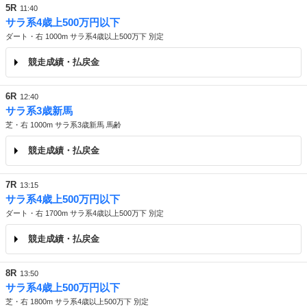
5R
11:40
サラ系4歳上500万円以下
ダート・右 1000m サラ系4歳以上500万下 別定
競走成績・払戻金
6R
12:40
サラ系3歳新馬
芝・右 1000m サラ系3歳新馬 馬齢
競走成績・払戻金
7R
13:15
サラ系4歳上500万円以下
ダート・右 1700m サラ系4歳以上500万下 別定
競走成績・払戻金
8R
13:50
サラ系4歳上500万円以下
芝・右 1800m サラ系4歳以上500万下 別定