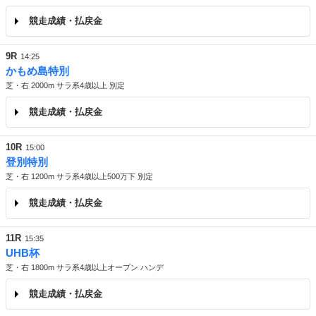
競走成績・払戻金
9R
14:25
かもめ島特別
芝・右 2000m サラ系4歳以上 別定
競走成績・払戻金
10R
15:00
登別特別
芝・右 1200m サラ系4歳以上500万下 別定
競走成績・払戻金
11R
15:35
UHB杯
芝・右 1800m サラ系4歳以上オープン ハンデ
競走成績・払戻金