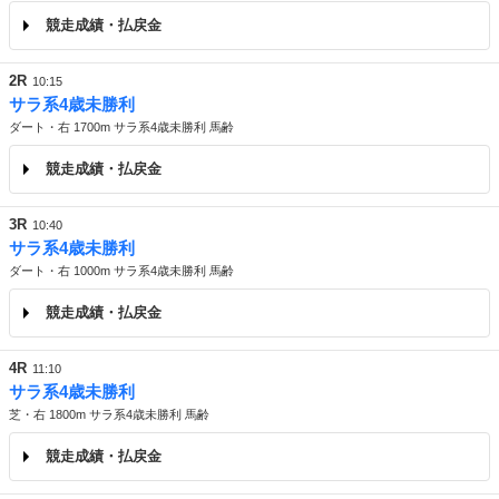
競走成績・払戻金
2R
10:15
サラ系4歳未勝利
ダート・右 1700m サラ系4歳未勝利 馬齢
競走成績・払戻金
3R
10:40
サラ系4歳未勝利
ダート・右 1000m サラ系4歳未勝利 馬齢
競走成績・払戻金
4R
11:10
サラ系4歳未勝利
芝・右 1800m サラ系4歳未勝利 馬齢
競走成績・払戻金