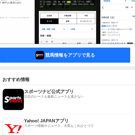
競馬情報をアプリで見る
おすすめ情報
スポーツナビ公式アプリ
注目のレースも最新ニュースも逃さない
Yahoo! JAPANアプリ
スポーツ情報やニュース、天気もこれひとつで