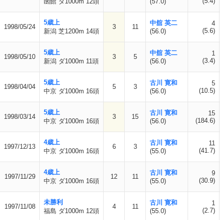
(5.4)
函館 ダ1000m 12頭
(57.0)
5歳上
中舘 英二
4
1998/05/24
3
11
(5.6)
新潟 芝1200m 14頭
(56.0)
5歳上
中舘 英二
1
1998/05/10
3
5
(3.4)
新潟 ダ1000m 11頭
(56.0)
5歳上
古川 寛和
5
1998/04/04
5
3
(10.5)
中京 ダ1000m 16頭
(56.0)
5歳上
古川 寛和
15
1998/03/14
3
15
(184.6)
中京 ダ1000m 16頭
(56.0)
4歳上
古川 寛和
11
1997/12/13
6
3
(41.7)
中京 ダ1000m 16頭
(55.0)
4歳上
古川 寛和
9
1997/11/29
12
11
(30.9)
中京 ダ1000m 16頭
(55.0)
未勝利
古川 寛和
1
1997/11/08
4
11
(2.7)
福島 ダ1000m 12頭
(55.0)