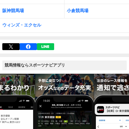
阪神競馬場
小倉競馬場
ウィンズ・エクセル
競馬情報ならスポーツナビアプリ