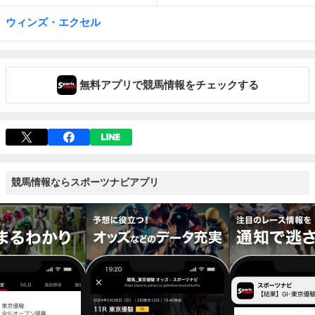
ウィンズ・エクセル
無料アプリで競馬情報をチェックする
競馬情報ならスポーツナビアプリ