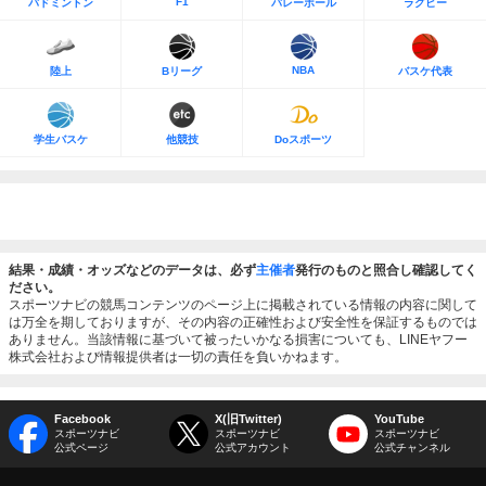
F1
バドミントン
バレーボール
ラグビー
NBA
陸上
Bリーグ
バスケ代表
学生バスケ
他競技
Doスポーツ
結果・成績・オッズなどのデータは、必ず
主催者
発行のものと照合し確認してく
ださい。
スポーツナビの競馬コンテンツのページ上に掲載されている情報の内容に関して
は万全を期しておりますが、その内容の正確性および安全性を保証するものでは
ありません。当該情報に基づいて被ったいかなる損害についても、LINEヤフー
株式会社および情報提供者は一切の責任を負いかねます。
Facebook
X(旧Twitter)
YouTube
スポーツナビ
スポーツナビ
スポーツナビ
公式ページ
公式アカウント
公式チャンネル