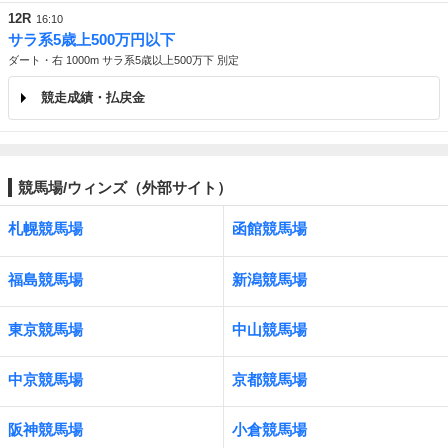
12R
16:10
サラ系5歳上500万円以下
ダート・右 1000m サラ系5歳以上500万下 別定
競走成績・払戻金
競馬場/ウィンズ（外部サイト）
札幌競馬場
函館競馬場
福島競馬場
新潟競馬場
東京競馬場
中山競馬場
中京競馬場
京都競馬場
阪神競馬場
小倉競馬場