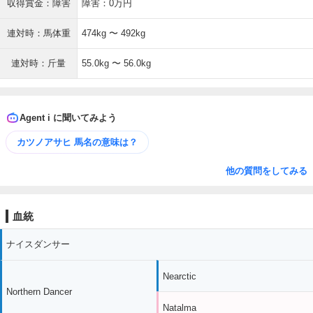
収得賞金：障害
障害：0万円
連対時：馬体重
474kg 〜 492kg
連対時：斤量
55.0kg 〜 56.0kg
Agent i に聞いてみよう
カツノアサヒ 馬名の意味は？
他の質問をしてみる
血統
ナイスダンサー
Nearctic
Northern Dancer
Natalma