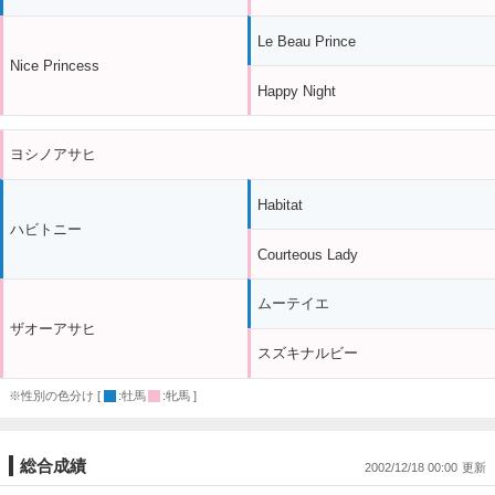
Le Beau Prince
Nice Princess
Happy Night
ヨシノアサヒ
Habitat
ハビトニー
Courteous Lady
ムーテイエ
ザオーアサヒ
スズキナルビー
※性別の色分け [
:牡馬
:牝馬 ]
総合成績
2002/12/18 00:00