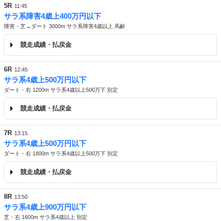
5R
11:45
サラ系障害4歳上400万円以下
障害・芝→ダート 3000m サラ系障害4歳以上 馬齢
競走成績・払戻金
6R
12:45
サラ系4歳上500万円以下
ダート・右 1200m サラ系4歳以上500万下 別定
競走成績・払戻金
7R
13:15
サラ系4歳上500万円以下
ダート・右 1800m サラ系4歳以上500万下 別定
競走成績・払戻金
8R
13:50
サラ系4歳上900万円以下
芝・右 1600m サラ系4歳以上 別定