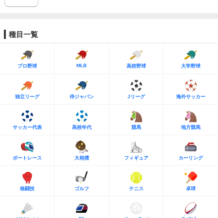
種目一覧
MLB
プロ野球
高校野球
大学野球
独立リーグ
侍ジャパン
Jリーグ
海外サッカー
サッカー代表
高校年代
競馬
地方競馬
ボートレース
大相撲
フィギュア
カーリング
格闘技
ゴルフ
テニス
卓球