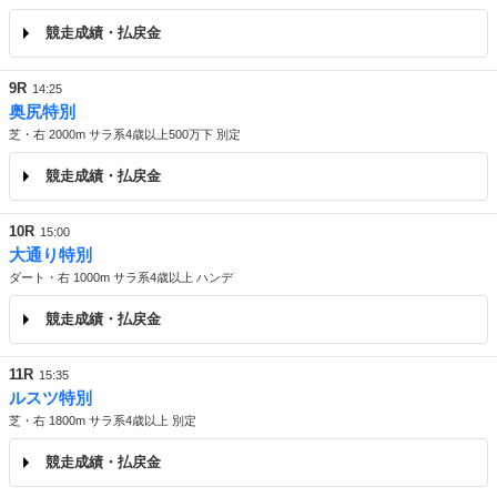
競走成績・払戻金
9R
14:25
奥尻特別
芝・右 2000m サラ系4歳以上500万下 別定
競走成績・払戻金
10R
15:00
大通り特別
ダート・右 1000m サラ系4歳以上 ハンデ
競走成績・払戻金
11R
15:35
ルスツ特別
芝・右 1800m サラ系4歳以上 別定
競走成績・払戻金