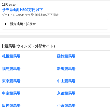
12R
16:10
サラ系4歳上500万円以下
ダート・右 1700m サラ系4歳以上500万下 別定
競走成績・払戻金
競馬場/ウィンズ（外部サイト）
札幌競馬場
函館競馬場
福島競馬場
新潟競馬場
東京競馬場
中山競馬場
中京競馬場
京都競馬場
阪神競馬場
小倉競馬場