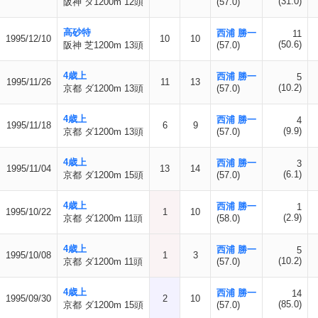
(31.0)
阪神 ダ1200m 12頭
(57.0)
高砂特
西浦 勝一
11
1995/12/10
10
10
(50.6)
阪神 芝1200m 13頭
(57.0)
4歳上
西浦 勝一
5
1995/11/26
11
13
(10.2)
京都 ダ1200m 13頭
(57.0)
4歳上
西浦 勝一
4
1995/11/18
6
9
(9.9)
京都 ダ1200m 13頭
(57.0)
4歳上
西浦 勝一
3
1995/11/04
13
14
(6.1)
京都 ダ1200m 15頭
(57.0)
4歳上
西浦 勝一
1
1995/10/22
1
10
(2.9)
京都 ダ1200m 11頭
(58.0)
4歳上
西浦 勝一
5
1995/10/08
1
3
(10.2)
京都 ダ1200m 11頭
(57.0)
4歳上
西浦 勝一
14
1995/09/30
2
10
(85.0)
京都 ダ1200m 15頭
(57.0)