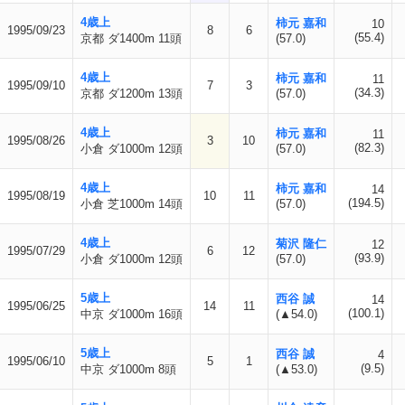
4歳上
柿元 嘉和
10
1995/09/23
8
6
(55.4)
京都 ダ1400m 11頭
(57.0)
4歳上
柿元 嘉和
11
1995/09/10
7
3
(34.3)
京都 ダ1200m 13頭
(57.0)
4歳上
柿元 嘉和
11
1995/08/26
3
10
(82.3)
小倉 ダ1000m 12頭
(57.0)
4歳上
柿元 嘉和
14
1995/08/19
10
11
(194.5)
小倉 芝1000m 14頭
(57.0)
4歳上
菊沢 隆仁
12
1995/07/29
6
12
(93.9)
小倉 ダ1000m 12頭
(57.0)
5歳上
西谷 誠
14
1995/06/25
14
11
(100.1)
中京 ダ1000m 16頭
(▲54.0)
5歳上
西谷 誠
4
1995/06/10
5
1
(9.5)
中京 ダ1000m 8頭
(▲53.0)