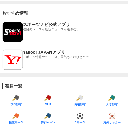
おすすめ情報
スポーツナビ公式アプリ
注目のレースも最新ニュースも逃さない
Yahoo! JAPANアプリ
スポーツ情報やニュース、天気もこれひとつで
種目一覧
MLB
プロ野球
高校野球
大学野球
独立リーグ
侍ジャパン
Jリーグ
海外サッカー