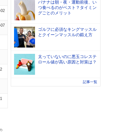
バナナは朝・夜・運動前後、い
つ食べるのがベスト？タイミン
-02
グごとのメリット
-07
ゴルフに必須なキングマッスル
とクイーンマッスルの鍛え方
太っていないのに悪玉コレステ
ロール値が高い原因と対策は？
02
記事一覧
01
の