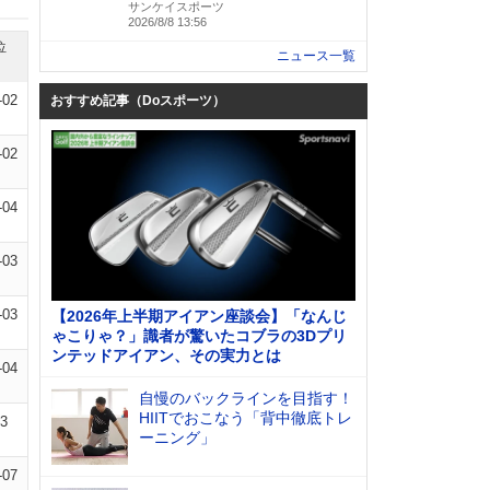
サンケイスポーツ
2026/8/8 13:56
位
ニュース一覧
-02
おすすめ記事（Doスポーツ）
-02
-04
-03
-03
【2026年上半期アイアン座談会】「なんじ
ゃこりゃ？」識者が驚いたコブラの3Dプリ
ンテッドアイアン、その実力とは
-04
自慢のバックラインを目指す！
HIITでおこなう「背中徹底トレ
03
ーニング」
-07