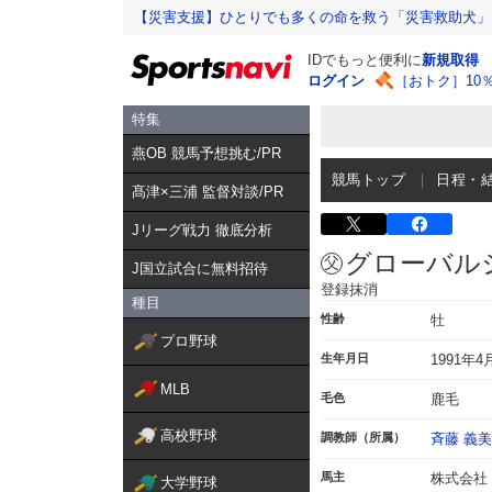
【災害支援】ひとりでも多くの命を救う「災害救助犬」
IDでもっと便利に
新規取得
ログイン
［おトク］10
特集
燕OB 競馬予想挑む/PR
競馬トップ
日程・
髙津×三浦 監督対談/PR
Jリーグ戦力 徹底分析
グローバル
J国立試合に無料招待
登録抹消
種目
性齢
牡
プロ野球
生年月日
1991年4
MLB
毛色
鹿毛
高校野球
調教師（所属）
斉藤 義美
馬主
株式会社
大学野球