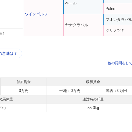
ペール
Paleo
ワインゴルフ
フオンタラバ
ヤナタラバル
クリノツキ
馬 ]
う
の意味は？
他の質問をし
付加賞金
収得賞金
0万円
平地：0万円
障害：0万円
の馬体重
連対時の斤量
2kg
55.0kg