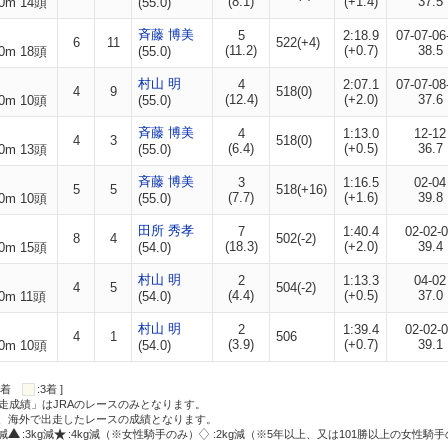
(8.1)
(+1.4)
37.5
0m 14頭
(55.0)
斉藤 博美
5
2:18.9
07-07-06
6
11
522(+4)
(11.2)
(+0.7)
38.5
0m 18頭
(55.0)
村山 明
4
2:07.1
07-07-08
4
9
518(0)
(12.4)
(+2.0)
37.6
0m 10頭
(55.0)
斉藤 博美
4
1:13.0
12-12
4
3
518(0)
(6.4)
(+0.5)
36.7
0m 13頭
(55.0)
斉藤 博美
3
1:16.5
02-04
5
5
518(+16)
(7.7)
(+1.6)
39.8
0m 10頭
(55.0)
田所 秀孝
7
1:40.4
02-02-
8
4
502(-2)
(18.3)
(+2.0)
39.4
0m 15頭
(54.0)
村山 明
2
1:13.3
04-02
4
5
504(-2)
(4.4)
(+0.5)
37.0
0m 11頭
(54.0)
村山 明
2
1:39.4
02-02-
4
1
506
(3.9)
(+0.7)
39.1
0m 10頭
(54.0)
:2着
:3着 ]
走成績」はJRAのレースのみとなります。
方、海外で出走したレースの成績となります。
g減
:3kg減
:4kg減（※女性騎手のみ）
:2kg減（※5年以上、又は101勝以上の女性騎手