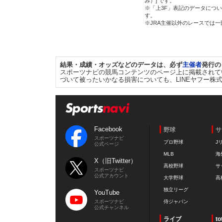
み）] です。
※「上3F」表記のデータについ
す。
※JRA主催以外のレースでは
結果・成績・オッズなどのデータは、必ず
主催者
発行の
スポーツナビの競馬コンテンツのページ上に掲載されて
づいて被ったいかなる損害についても、LINEヤフー株
Facebook
野球
サ
スポーツナビ
プロ野球
J
公式ページ
MLB
海
X（旧Twitter）
高校野球
サ
スポーツナビ
公式アカウント
大学野球
高
独立リーグ
YouTube
スポーツナビ
侍ジャパン
公式チャンネル
ライブ
to