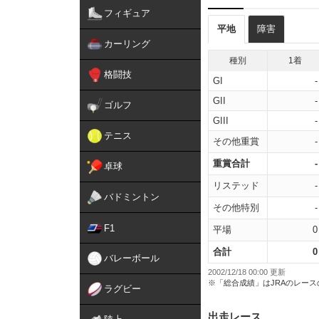
フィギュア
平地
障害
カーリング
種別
1着
格闘技
GI
-
GII
-
ゴルフ
GIII
-
テニス
その他重賞
-
重賞合計
-
卓球
リステッド
-
バドミントン
その他特別
-
F1
平場
0
合計
0
バレーボール
2002/12/18 00:00 更新
※「総合成績」はJRAのレー
ラグビー
出走レース