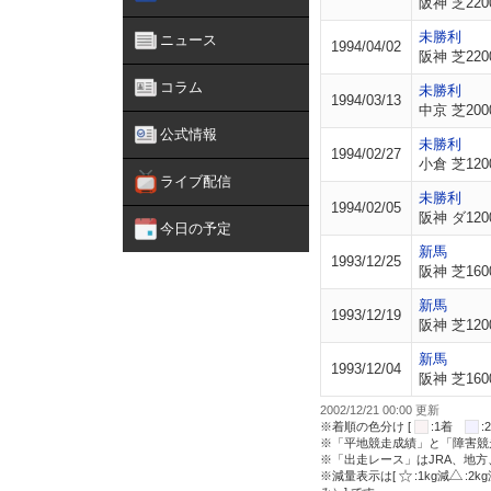
阪神 芝220
未勝利
ニュース
1994/04/02
阪神 芝220
コラム
未勝利
1994/03/13
中京 芝200
公式情報
未勝利
1994/02/27
小倉 芝120
ライブ配信
未勝利
1994/02/05
阪神 ダ120
今日の予定
新馬
1993/12/25
阪神 芝160
新馬
1993/12/19
阪神 芝120
新馬
1993/12/04
阪神 芝160
2002/12/21 00:00 更新
※着順の色分け [
:1着
※「平地競走成績」と「障害競
※「出走レース」はJRA、地
※減量表示は[
:1kg減
:2k