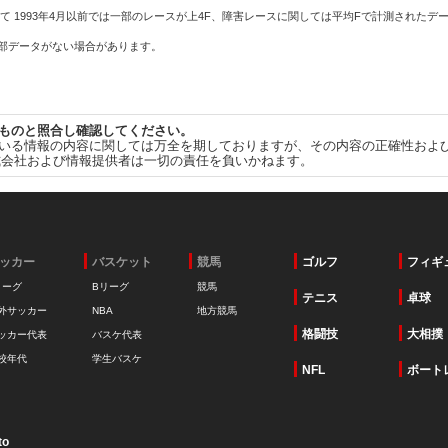
て 1993年4月以前では一部のレースが上4F、障害レースに関しては平均Fで計測されたデ
一部データがない場合があります。
ものと照合し確認してください。
いる情報の内容に関しては万全を期しておりますが、その内容の正確性およ
式会社および情報提供者は一切の責任を負いかねます。
ッカー
バスケット
競馬
ゴルフ
フィギ
リーグ
Bリーグ
競馬
テニス
卓球
外サッカー
NBA
地方競馬
格闘技
大相撲
ッカー代表
バスケ代表
校年代
学生バスケ
NFL
ボート
to