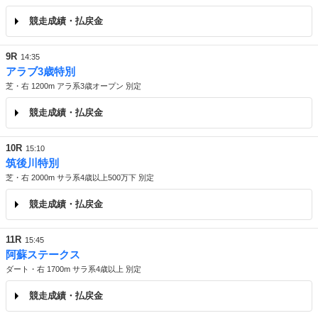
競走成績・払戻金
9R
14:35
アラブ3歳特別
芝・右 1200m アラ系3歳オープン 別定
競走成績・払戻金
10R
15:10
筑後川特別
芝・右 2000m サラ系4歳以上500万下 別定
競走成績・払戻金
11R
15:45
阿蘇ステークス
ダート・右 1700m サラ系4歳以上 別定
競走成績・払戻金