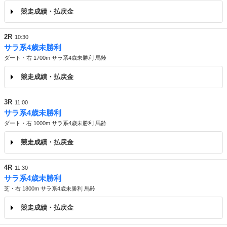
競走成績・払戻金
2R
10:30
サラ系4歳未勝利
ダート・右 1700m サラ系4歳未勝利 馬齢
競走成績・払戻金
3R
11:00
サラ系4歳未勝利
ダート・右 1000m サラ系4歳未勝利 馬齢
競走成績・払戻金
4R
11:30
サラ系4歳未勝利
芝・右 1800m サラ系4歳未勝利 馬齢
競走成績・払戻金