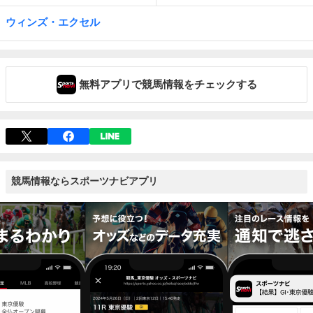
ウィンズ・エクセル
無料アプリで競馬情報をチェックする
競馬情報ならスポーツナビアプリ