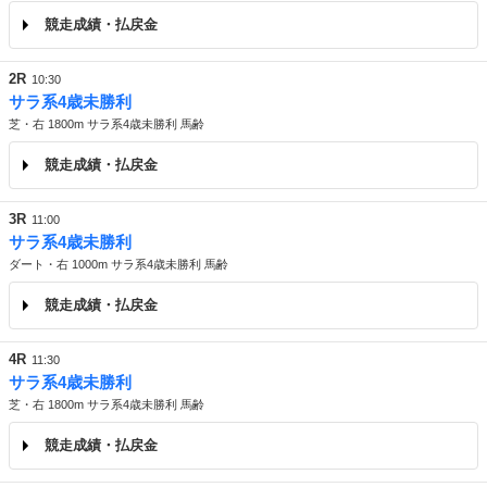
競走成績・払戻金
2R
10:30
サラ系4歳未勝利
芝・右 1800m サラ系4歳未勝利 馬齢
競走成績・払戻金
3R
11:00
サラ系4歳未勝利
ダート・右 1000m サラ系4歳未勝利 馬齢
競走成績・払戻金
4R
11:30
サラ系4歳未勝利
芝・右 1800m サラ系4歳未勝利 馬齢
競走成績・払戻金