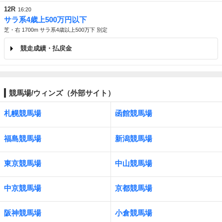
12R
16:20
サラ系4歳上500万円以下
芝・右 1700m サラ系4歳以上500万下 別定
競走成績・払戻金
競馬場/ウィンズ（外部サイト）
札幌競馬場
函館競馬場
福島競馬場
新潟競馬場
東京競馬場
中山競馬場
中京競馬場
京都競馬場
阪神競馬場
小倉競馬場