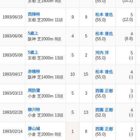
(10.2)
京都 芝1800m 9頭
(55.0)
西陣特
松本 達也
5
1993/06/19
9
9
(12.0)
京都 芝2000m 11頭
(55.0)
5歳上
松本 達也
4
1993/06/06
4
5
(8.8)
阪神 芝2000m 8頭
(55.0)
5歳上
河内 洋
5
1993/05/08
5
2
(-)
京都 芝2000m 13頭
(55.0)
赤穂特
松本 達也
4
1993/04/17
10
15
(-)
阪神 芝1400m 16頭
(55.0)
周防灘
西園 正都
3
1993/03/13
5
3
(-)
小倉 芝2000m 13頭
(55.0)
柳川特
西園 正都
4
1993/02/28
5
13
(-)
小倉 芝2000m 13頭
(52.0)
勝山城
西園 正都
2
1993/02/14
1
8
(-)
小倉 芝2000m 8頭
(55.0)