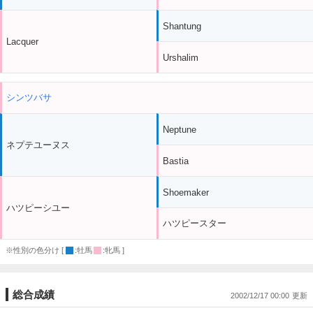
Shantung
Lacquer
Urshalim
シンツバサ
Neptune
ネプテユーヌス
Bastia
Shoemaker
ハツピーシユー
ハツピースター
※性別の色分け [
:牡馬
:牝馬 ]
総合成績
2002/12/17 00:00