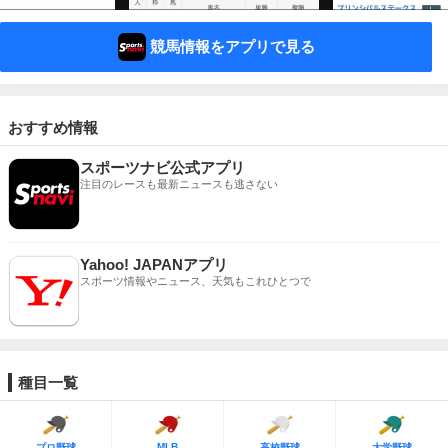
競馬情報をアプリで見る
おすすめ情報
スポーツナビ公式アプリ
注目のレースも最新ニュースも逃さない
Yahoo! JAPANアプリ
スポーツ情報やニュース、天気もこれひとつで
種目一覧
MLB
プロ野球
高校野球
大学野球