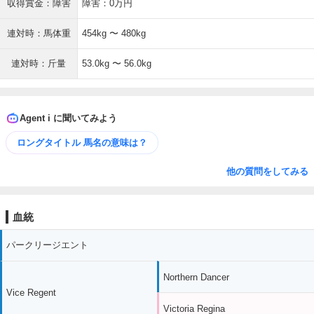
収得賞金：障害
障害：0万円
連対時：馬体重
454kg 〜 480kg
連対時：斤量
53.0kg 〜 56.0kg
Agent i に聞いてみよう
ロングタイトル 馬名の意味は？
他の質問をしてみる
血統
パークリージエント
Northern Dancer
Vice Regent
Victoria Regina