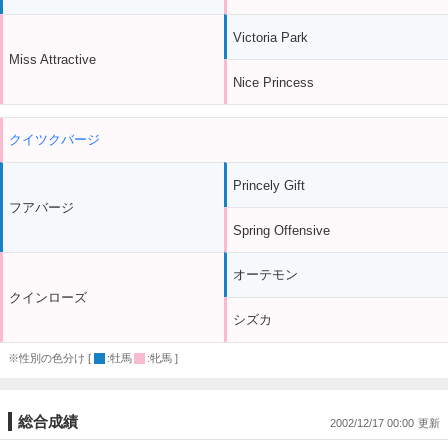
Victoria Park
Miss Attractive
Nice Princess
クイツクバージ
Princely Gift
フアバージ
Spring Offensive
オーテモン
クインローズ
シズカ
※性別の色分け [
:牡馬
:牝馬 ]
総合成績
2002/12/17 00:00