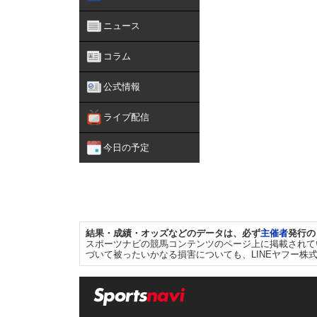
ニュース
コラム
公式情報
ライブ配信
今日の予定
結果・成績・オッズなどのデータは、必ず
主催者
発行の
スポーツナビの競馬コンテンツのページ上に掲載されて
づいて被ったいかなる損害についても、LINEヤフー株