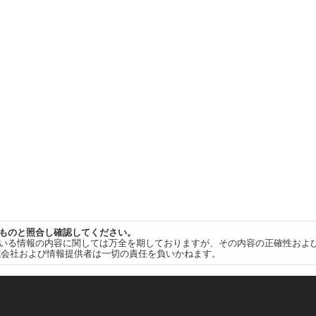
ものと照合し確認してください。
いる情報の内容に関しては万全を期しておりますが、その内容の正確性およ
式会社および情報提供者は一切の責任を負いかねます。