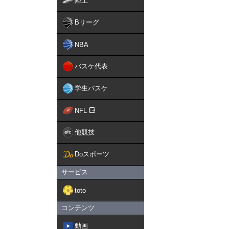
陸上
Bリーグ
NBA
バスケ代表
学生バスケ
NFL
他競技
Doスポーツ
サービス
toto
コンテンツ
動画