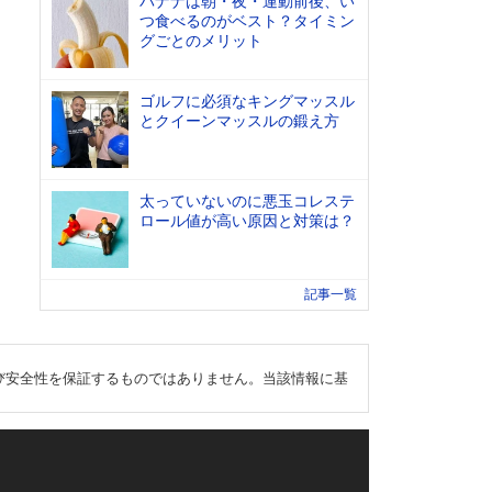
バナナは朝・夜・運動前後、い
つ食べるのがベスト？タイミン
グごとのメリット
ゴルフに必須なキングマッスル
とクイーンマッスルの鍛え方
太っていないのに悪玉コレステ
ロール値が高い原因と対策は？
記事一覧
び安全性を保証するものではありません。当該情報に基