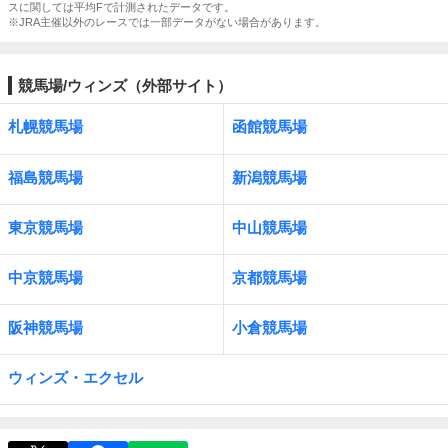
スに関しては平均Fで計測されたデータです。
※JRA主催以外のレースでは一部データがない場合があります。
競馬場/ウィンズ（外部サイト）
札幌競馬場
函館競馬場
福島競馬場
新潟競馬場
東京競馬場
中山競馬場
中京競馬場
京都競馬場
阪神競馬場
小倉競馬場
ウィンズ・エクセル