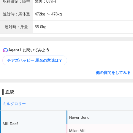
収得賞金：障害
障害：0万円
連対時：馬体重
472kg 〜 478kg
連対時：斤量
55.0kg
Agent i に聞いてみよう
チアズハッピー 馬名の意味は？
他の質問をしてみる
血統
ミルグロリー
Never Bend
Mill Reef
Milan Mill