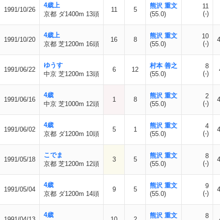
4歳上
熊沢 重文
11
1991/10/26
11
5
(-)
京都 ダ1400m 13頭
(55.0)
4歳上
熊沢 重文
10
1991/10/20
16
8
(-)
京都 芝1200m 16頭
(55.0)
ゆうす
村本 善之
8
1991/06/22
6
12
(-)
中京 芝1200m 13頭
(55.0)
4歳
熊沢 重文
2
1991/06/16
1
8
(-)
中京 芝1000m 12頭
(55.0)
4歳
熊沢 重文
4
1991/06/02
5
1
(-)
京都 ダ1200m 10頭
(55.0)
こでま
熊沢 重文
8
1991/05/18
3
5
(-)
京都 芝1200m 12頭
(55.0)
4歳
熊沢 重文
9
1991/05/04
9
5
(-)
京都 ダ1200m 14頭
(55.0)
4歳
熊沢 重文
8
1991/04/13
10
2