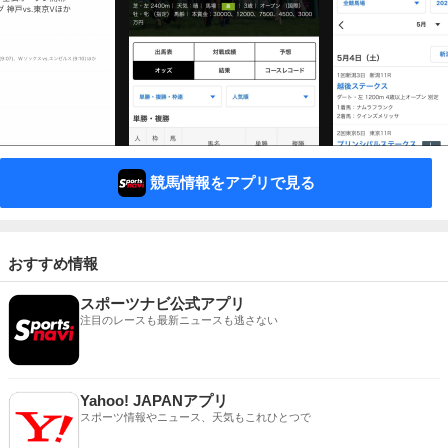
競馬情報をアプリで見る
おすすめ情報
スポーツナビ公式アプリ
注目のレースも最新ニュースも逃さない
Yahoo! JAPANアプリ
スポーツ情報やニュース、天気もこれひとつで