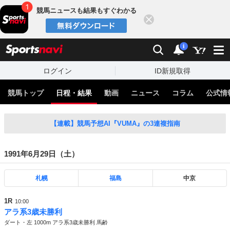
競馬ニュースも結果もすぐわかる
閉じる
スポーツナビ
検索
通知
i
ログイン
ID新規取得
競馬トップ
日程・結果
動画
ニュース
コラム
公式情
【連載】競馬予想AI『VUMA』の3連複指南
1991年6月29日（土）
札幌
福島
中京
1R
10:00
アラ系3歳未勝利
ダート・左 1000m アラ系3歳未勝利 馬齢