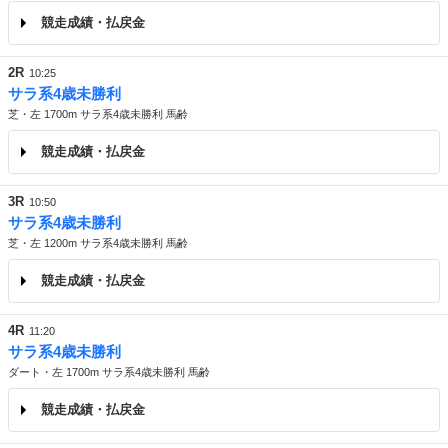
競走成績・払戻金
2R
10:25
サラ系4歳未勝利
芝・左 1700m サラ系4歳未勝利 馬齢
競走成績・払戻金
3R
10:50
サラ系4歳未勝利
芝・左 1200m サラ系4歳未勝利 馬齢
競走成績・払戻金
4R
11:20
サラ系4歳未勝利
ダート・左 1700m サラ系4歳未勝利 馬齢
競走成績・払戻金