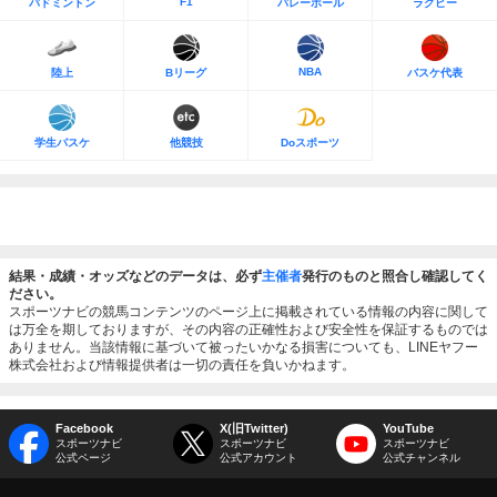
F1
バドミントン
バレーボール
ラグビー
NBA
陸上
Bリーグ
バスケ代表
学生バスケ
他競技
Doスポーツ
結果・成績・オッズなどのデータは、必ず
主催者
発行のものと照合し確認してく
ださい。
スポーツナビの競馬コンテンツのページ上に掲載されている情報の内容に関して
は万全を期しておりますが、その内容の正確性および安全性を保証するものでは
ありません。当該情報に基づいて被ったいかなる損害についても、LINEヤフー
株式会社および情報提供者は一切の責任を負いかねます。
Facebook
X(旧Twitter)
YouTube
スポーツナビ
スポーツナビ
スポーツナビ
公式ページ
公式アカウント
公式チャンネル