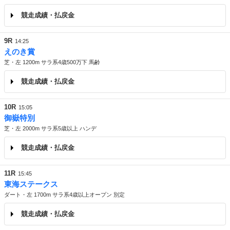
競走成績・払戻金
9R
14:25
えのき賞
芝・左 1200m サラ系4歳500万下 馬齢
競走成績・払戻金
10R
15:05
御嶽特別
芝・左 2000m サラ系5歳以上 ハンデ
競走成績・払戻金
11R
15:45
東海ステークス
ダート・左 1700m サラ系4歳以上オープン 別定
競走成績・払戻金