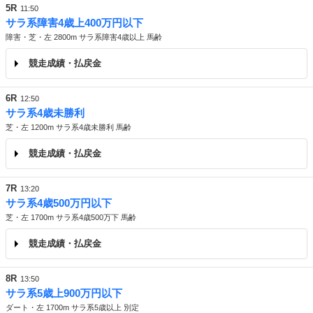
5R
11:50
サラ系障害4歳上400万円以下
障害・芝・左 2800m サラ系障害4歳以上 馬齢
競走成績・払戻金
6R
12:50
サラ系4歳未勝利
芝・左 1200m サラ系4歳未勝利 馬齢
競走成績・払戻金
7R
13:20
サラ系4歳500万円以下
芝・左 1700m サラ系4歳500万下 馬齢
競走成績・払戻金
8R
13:50
サラ系5歳上900万円以下
ダート・左 1700m サラ系5歳以上 別定