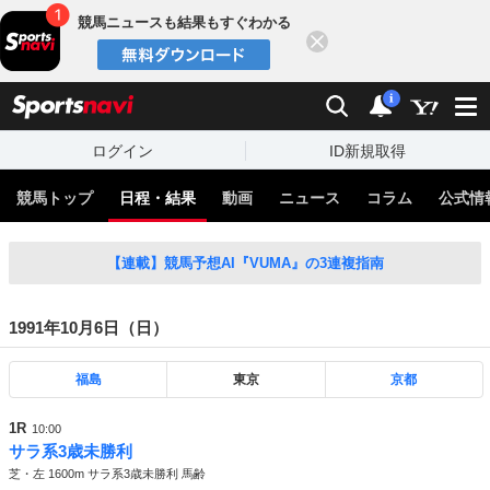
競馬ニュースも結果もすぐわかる
閉じる
スポーツナビ
検索
通知
i
ログイン
ID新規取得
競馬トップ
日程・結果
動画
ニュース
コラム
公式情
【連載】競馬予想AI『VUMA』の3連複指南
1991年10月6日（日）
福島
東京
京都
1R
10:00
サラ系3歳未勝利
芝・左 1600m サラ系3歳未勝利 馬齢