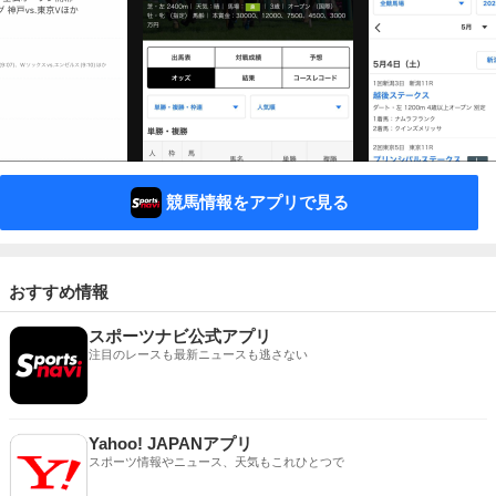
競馬情報をアプリで見る
おすすめ情報
スポーツナビ公式アプリ
注目のレースも最新ニュースも逃さない
Yahoo! JAPANアプリ
スポーツ情報やニュース、天気もこれひとつで