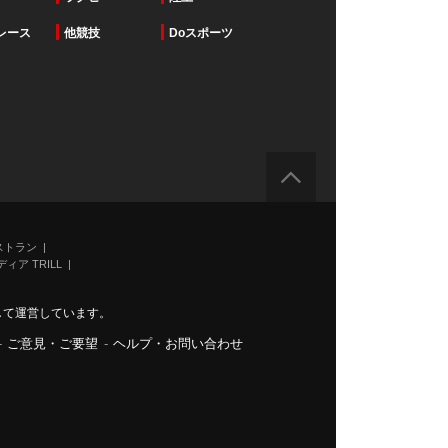
レース
他競技
Doスポーツ
ストラン
ィア TRILL
力して運営しています。
-
ご意見・ご要望
-
ヘルプ・お問い合わせ