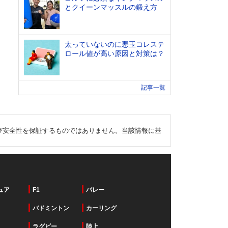
とクイーンマッスルの鍛え方
太っていないのに悪玉コレステ
ロール値が高い原因と対策は？
記事一覧
び安全性を保証するものではありません。当該情報に基
ュア
F1
バレー
バドミントン
カーリング
ラグビー
陸上