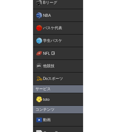
Bリーグ
NBA
バスケ代表
学生バスケ
NFL
他競技
Doスポーツ
サービス
toto
コンテンツ
動画