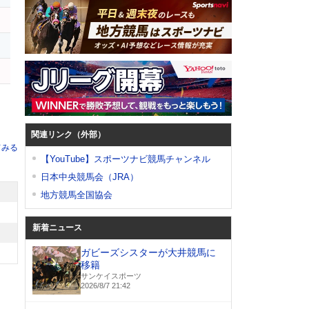
関連リンク（外部）
てみる
【YouTube】スポーツナビ競馬チャンネル
日本中央競馬会（JRA）
地方競馬全国協会
新着ニュース
ガビーズシスターが大井競馬に
移籍
サンケイスポーツ
2026/8/7 21:42