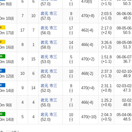
6
6
470(0)
(-)
(+1.5)
50.3
0m 8頭
(57.0)
岩元 市三
9
2:03.5
06-06-06
7
10
470(+8)
(-)
(+1.0)
48.0
0m 10頭
(57.0)
I
岩元 市三
17
2:17.0
08-05-06
17
7
462(-4)
(-)
(+2.6)
50.5
0m 17頭
(56.0)
I
岩元 市三
14
3:26.6
08-05-08
8
1
466(-4)
(-)
(+1.2)
51.3
0m 16頭
(58.0)
II
岩元 市三
5
1:51.8
06-06-07
9
15
470(+2)
(-)
(+1.1)
36.7
0m 16頭
(53.0)
II
岩元 市三
10
2:37.3
02-02-10
10
6
468(-2)
(-)
(+1.3)
48.9
0m 12頭
(52.0)
II
岩元 市三
8
2:31.1
02-03-02
9
14
470(+4)
(-)
(+0.8)
47.3
0m 14頭
(52.0)
岩元 市三
7
1:25.2
02-02
4
4
466(-4)
(-)
(+0.6)
48.8
0m 9頭
(55.0)
II
岩元 市三
10
2:04.3
05-04-06
5
4
470(+10)
(-)
(+0.5)
48.5
0m 14頭
(52.0)