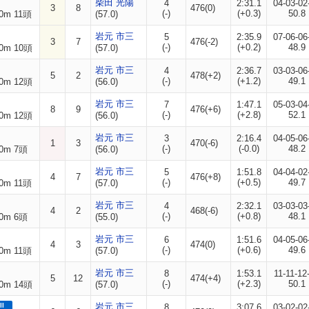
柴田 光陽
4
2:31.1
04-03-02
3
8
476(0)
(-)
(+0.3)
50.8
0m 11頭
(57.0)
岩元 市三
5
2:35.9
07-06-06
3
7
476(-2)
(-)
(+0.2)
48.9
0m 10頭
(57.0)
岩元 市三
4
2:36.7
03-03-06
5
2
478(+2)
(-)
(+1.2)
49.1
0m 12頭
(56.0)
岩元 市三
7
1:47.1
05-03-04
8
9
476(+6)
(-)
(+2.8)
52.1
0m 12頭
(56.0)
岩元 市三
3
2:16.4
04-05-06
1
3
470(-6)
(-)
(-0.0)
48.2
0m 7頭
(56.0)
岩元 市三
5
1:51.8
04-04-02
4
7
476(+8)
(-)
(+0.5)
49.7
0m 11頭
(57.0)
岩元 市三
4
2:32.1
03-03-03
4
2
468(-6)
(-)
(+0.8)
48.1
0m 6頭
(55.0)
岩元 市三
6
1:51.6
04-05-06
4
3
474(0)
(-)
(+0.6)
49.6
0m 11頭
(57.0)
岩元 市三
8
1:53.1
11-11-12
5
12
474(+4)
(-)
(+2.3)
50.1
0m 14頭
(57.0)
II
岩元 市三
8
3:07.6
03-02-02