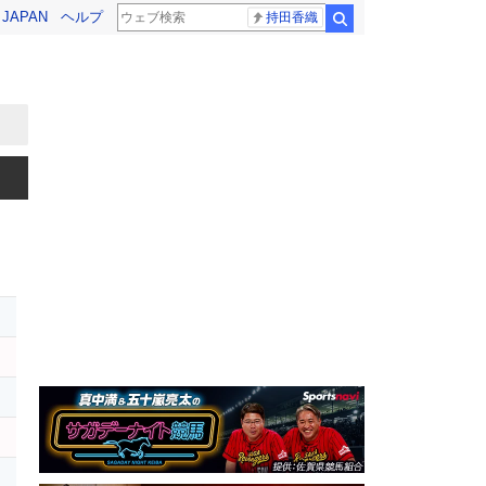
! JAPAN
ヘルプ
持田香織
検索