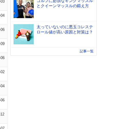
ゴルフに必須なキングマッスル
-03
とクイーンマッスルの鍛え方
-04
太っていないのに悪玉コレステ
-06
ロール値が高い原因と対策は？
-09
記事一覧
-06
-02
-04
-06
-12
-07