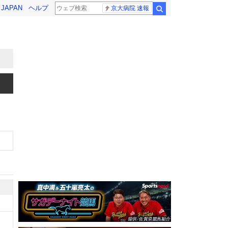
! JAPAN
ヘルプ
京大病院 速報
検索