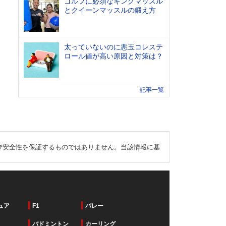
ゴルフに必須なキングマッスル
とクイーンマッスルの鍛え方
太っていないのに悪玉コレステ
ロール値が高い原因と対策は？
記事一覧
び安全性を保証するものではありません。当該情報に基
ュア
F1
バレー
バドミントン
カーリング