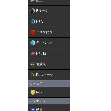
陸上
Bリーグ
NBA
バスケ代表
学生バスケ
NFL
他競技
Doスポーツ
サービス
toto
コンテンツ
動画