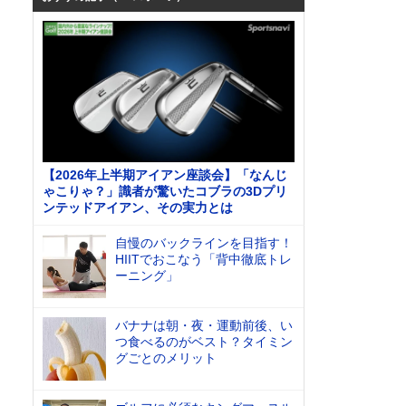
【2026年上半期アイアン座談会】「なんじ
ゃこりゃ？」識者が驚いたコブラの3Dプリ
ンテッドアイアン、その実力とは
自慢のバックラインを目指す！
HIITでおこなう「背中徹底トレ
ーニング」
バナナは朝・夜・運動前後、い
つ食べるのがベスト？タイミン
グごとのメリット