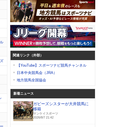
ル
関連リンク（外部）
ズ
【YouTube】スポーツナビ競馬チャンネル
日本中央競馬会（JRA）
地方競馬全国協会
新着ニュース
ン
ガビーズシスターが大井競馬に
移籍
サンケイスポーツ
2026/8/7 21:42
ー