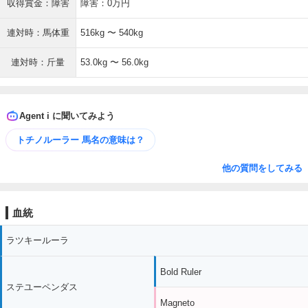
収得賞金：障害
障害：0万円
連対時：馬体重
516kg 〜 540kg
連対時：斤量
53.0kg 〜 56.0kg
Agent i に聞いてみよう
トチノルーラー 馬名の意味は？
他の質問をしてみる
血統
ラツキールーラ
Bold Ruler
ステユーペンダス
Magneto