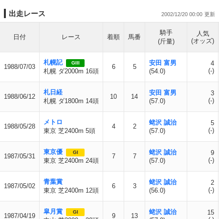
出走レース
2002/12/20 00:00
騎手
人気
日付
レース
着順
馬番
(オッズ)
(斤量)
札幌記
安田 富男
4
GIII
1988/07/03
6
5
(-)
札幌 ダ2000m 16頭
(54.0)
札日経
安田 富男
3
1988/06/12
10
14
(-)
札幌 ダ1800m 14頭
(57.0)
メトロ
蛯沢 誠治
5
1988/05/28
4
2
(-)
東京 芝2400m 5頭
(57.0)
東京優
蛯沢 誠治
9
GI
1987/05/31
7
7
(-)
東京 芝2400m 24頭
(57.0)
青葉賞
蛯沢 誠治
2
1987/05/02
6
3
(-)
東京 芝2400m 12頭
(56.0)
皐月賞
蛯沢 誠治
15
GI
1987/04/19
9
13