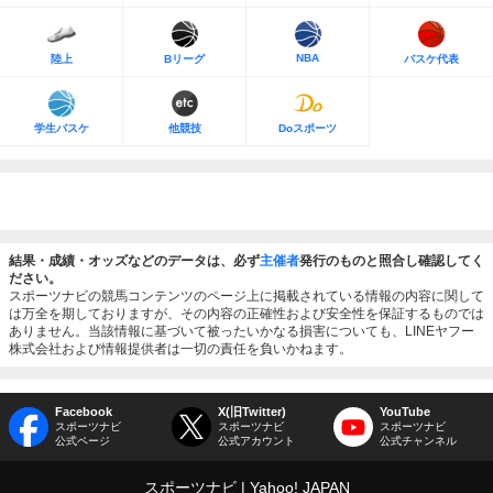
NBA
陸上
Bリーグ
バスケ代表
学生バスケ
他競技
Doスポーツ
結果・成績・オッズなどのデータは、必ず
主催者
発行のものと照合し確認してく
ださい。
スポーツナビの競馬コンテンツのページ上に掲載されている情報の内容に関して
は万全を期しておりますが、その内容の正確性および安全性を保証するものでは
ありません。当該情報に基づいて被ったいかなる損害についても、LINEヤフー
株式会社および情報提供者は一切の責任を負いかねます。
Facebook
X(旧Twitter)
YouTube
スポーツナビ
スポーツナビ
スポーツナビ
公式ページ
公式アカウント
公式チャンネル
スポーツナビ
Yahoo! JAPAN