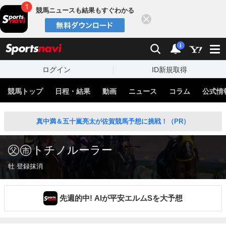
競馬ニュースも結果もすぐわかる
閉じる
スポーツナビ
検索
通知
i
ログイン
ID新規取得
競馬トップ
日程・結果
動画
ニュース
コラム
公式情
真中満＆五十嵐亮太が佐賀競馬予想に挑戦！（PR）
トチノルーラー
牡 登録抹消
先週的中! AIが平安エルムSを大予想