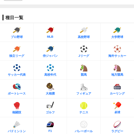
種目一覧
MLB
プロ野球
高校野球
大学野球
独立リーグ
侍ジャパン
Jリーグ
海外サッカー
サッカー代表
高校年代
競馬
地方競馬
ボートレース
大相撲
フィギュア
カーリング
格闘技
ゴルフ
テニス
卓球
F1
バドミントン
バレーボール
ラグビー