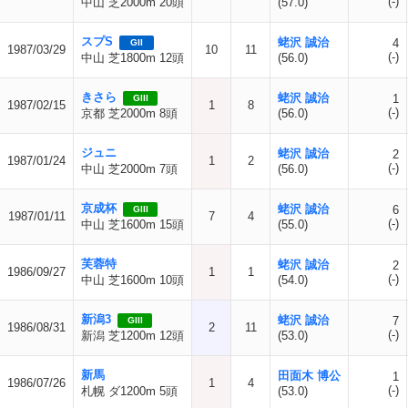
(-)
中山 芝2000m 20頭
(57.0)
スプS
蛯沢 誠治
4
GII
1987/03/29
10
11
(-)
中山 芝1800m 12頭
(56.0)
きさら
蛯沢 誠治
1
GIII
1987/02/15
1
8
(-)
京都 芝2000m 8頭
(56.0)
ジュニ
蛯沢 誠治
2
1987/01/24
1
2
(-)
中山 芝2000m 7頭
(56.0)
京成杯
蛯沢 誠治
6
GIII
1987/01/11
7
4
(-)
中山 芝1600m 15頭
(55.0)
芙蓉特
蛯沢 誠治
2
1986/09/27
1
1
(-)
中山 芝1600m 10頭
(54.0)
新潟3
蛯沢 誠治
7
GIII
1986/08/31
2
11
(-)
新潟 芝1200m 12頭
(53.0)
新馬
田面木 博公
1
1986/07/26
1
4
(-)
札幌 ダ1200m 5頭
(53.0)