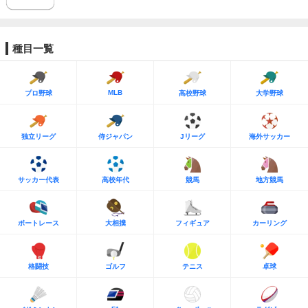
種目一覧
MLB
プロ野球
高校野球
大学野球
独立リーグ
侍ジャパン
Jリーグ
海外サッカー
サッカー代表
高校年代
競馬
地方競馬
ボートレース
大相撲
フィギュア
カーリング
格闘技
ゴルフ
テニス
卓球