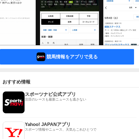
競馬情報をアプリで見る
おすすめ情報
スポーツナビ公式アプリ
注目のレースも最新ニュースも逃さない
Yahoo! JAPANアプリ
スポーツ情報やニュース、天気もこれひとつで