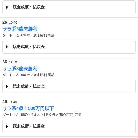
競走成績・払戻金
2R
10:40
サラ系3歳未勝利
ダート・左 1200m 3歳未勝利 馬齢
競走成績・払戻金
3R
11:10
サラ系3歳未勝利
ダート・左 1900m 3歳未勝利 馬齢
競走成績・払戻金
4R
11:40
サラ系4歳上500万円以下
ダート・左 1800m 4歳以上1勝クラス(500万下) 定量
競走成績・払戻金