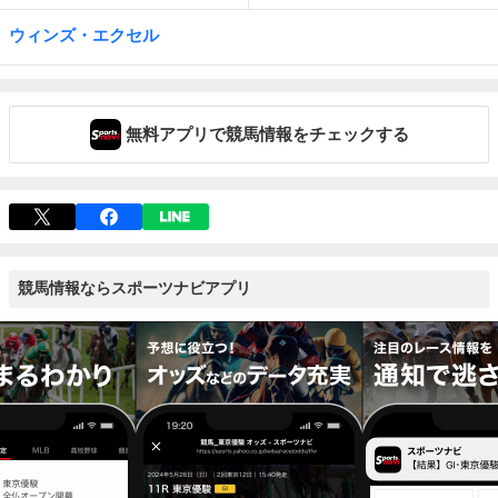
ウィンズ・エクセル
無料アプリで競馬情報をチェックする
競馬情報ならスポーツナビアプリ