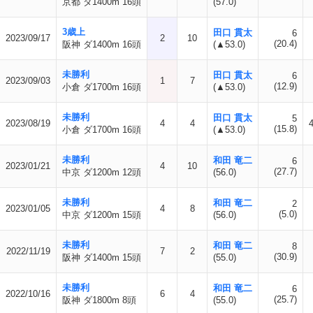
京都 ダ1400m 16頭
(57.0)
3歳上
田口 貫太
6
2023/09/17
2
10
(20.4)
阪神 ダ1400m 16頭
(▲53.0)
未勝利
田口 貫太
6
2023/09/03
1
7
(12.9)
小倉 ダ1700m 16頭
(▲53.0)
未勝利
田口 貫太
5
2023/08/19
4
4
(15.8)
小倉 ダ1700m 16頭
(▲53.0)
未勝利
和田 竜二
6
2023/01/21
4
10
(27.7)
中京 ダ1200m 12頭
(56.0)
未勝利
和田 竜二
2
2023/01/05
4
8
(5.0)
中京 ダ1200m 15頭
(56.0)
未勝利
和田 竜二
8
2022/11/19
7
2
(30.9)
阪神 ダ1400m 15頭
(55.0)
未勝利
和田 竜二
6
2022/10/16
6
4
(25.7)
阪神 ダ1800m 8頭
(55.0)