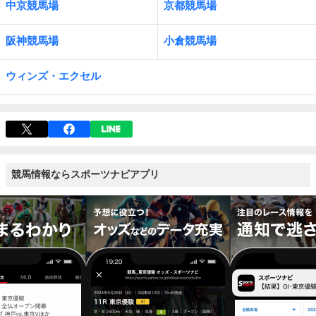
中京競馬場
京都競馬場
阪神競馬場
小倉競馬場
ウィンズ・エクセル
競馬情報ならスポーツナビアプリ