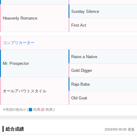
Sunday Silence
Heavenly Romance
First Act
コンプリカーター
Raise a Native
Mr. Prospector
Gold Digger
Raja Baba
オールアバウトスタイル
Old Goat
※性別の色分け [
:牡馬
:牝馬 ]
総合成績
2024/9/9 00:00