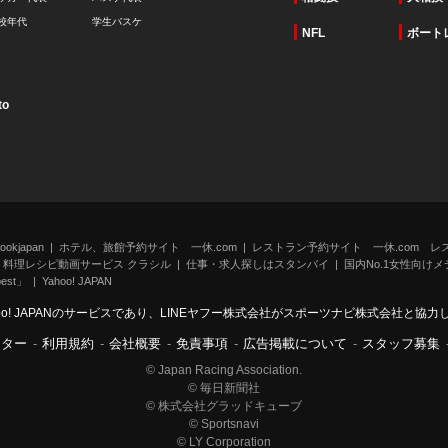
校年代
学生バスケ
NFL
ボート
to
kjapan
ホテル、旅館予約サイト 一休.com
レストラン予約サイト 一休.com レ
料理レシピ動画サービス クラシル
仕事・求人探しはスタンバイ
国内No.1女性向けメデ
st」
Yahoo! JAPAN
oo! JAPANのサービスであり、LINEヤフー株式会社がスポーツナビ株式会社と協
ンター
-
利用規約
-
会社概要
-
免責事項
-
広告掲載について
-
スタッフ募集
© Japan Racing Association.
© 毎日新聞社
© 株式会社グラッドキューブ
© Sportsnavi
© LY Corporation