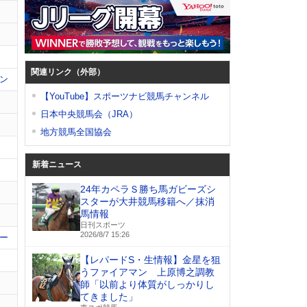
関連リンク（外部）
ン
【YouTube】スポーツナビ競馬チャンネル
日本中央競馬会（JRA）
地方競馬全国協会
新着ニュース
24年カペラＳ勝ち馬ガビーズシ
スターが大井競馬移籍へ／抹消
馬情報
日刊スポーツ
2026/8/7 15:26
ー
【レパードS・生情報】金星を狙
うファイアマン 上原博之調教
師「以前より体質がしっかりし
てきました」