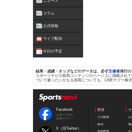
ニュース
コラム
公式情報
ライブ配信
今日の予定
結果・成績・オッズなどのデータは、必ず
主催者
発行の
スポーツナビの競馬コンテンツのページ上に掲載されて
づいて被ったいかなる損害についても、LINEヤフー株
Facebook
野球
サ
スポーツナビ
プロ野球
J
公式ページ
MLB
海
X（旧Twitter）
高校野球
サ