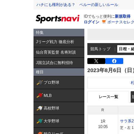
ハチにも権利がある？ ペルーの新しいルール
IDでもっと便利に
新規取得
ログイン
ボーナスセレク
特集
Jリーグ戦力 徹底分析
競馬トップ
日程・
仙台育英監督 名将対談
J国立試合に無料招待
2023年8月6日（日
種目
プロ野球
MLB
レース一覧
高校野球
R
大学野球
サラ系
1R
10:05
芝・左 1
独立リーグ