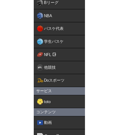
Bリーグ
NBA
バスケ代表
学生バスケ
NFL
他競技
Doスポーツ
サービス
toto
コンテンツ
動画