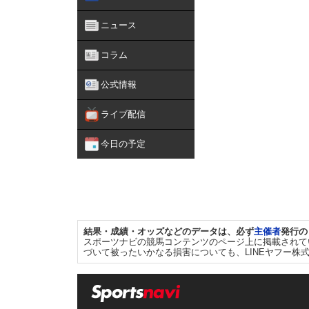
ニュース
コラム
公式情報
ライブ配信
今日の予定
結果・成績・オッズなどのデータは、必ず
主催者
発行の
スポーツナビの競馬コンテンツのページ上に掲載されて
づいて被ったいかなる損害についても、LINEヤフー株