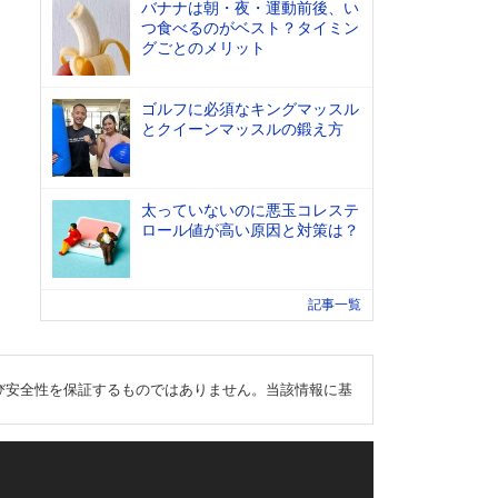
バナナは朝・夜・運動前後、い
つ食べるのがベスト？タイミン
グごとのメリット
ゴルフに必須なキングマッスル
とクイーンマッスルの鍛え方
太っていないのに悪玉コレステ
ロール値が高い原因と対策は？
記事一覧
び安全性を保証するものではありません。当該情報に基