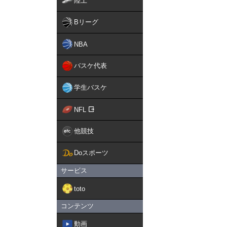
陸上
Bリーグ
NBA
バスケ代表
学生バスケ
NFL
他競技
Doスポーツ
サービス
toto
コンテンツ
動画