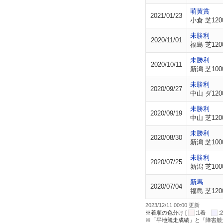
萌黄賞
2021/01/23
小倉 芝120
未勝利
2020/11/01
福島 芝120
未勝利
2020/10/11
新潟 芝100
未勝利
2020/09/27
中山 ダ120
未勝利
2020/09/19
中山 芝120
未勝利
2020/08/30
新潟 芝100
未勝利
2020/07/25
新潟 芝100
新馬
2020/07/04
福島 芝120
2023/12/11 00:00 更新
※着順の色分け [
:1着
※「平地競走成績」と「障害競