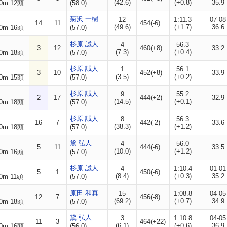
(42.6)
(+0.8)
35.9
0m 12頭
(58.0)
菊沢 一樹
12
1:11.3
07-08
14
11
454(-6)
(49.6)
(+1.7)
36.6
0m 16頭
(57.0)
杉原 誠人
4
56.3
3
12
460(+8)
33.2
(7.3)
(+0.4)
0m 18頭
(57.0)
杉原 誠人
1
56.1
3
10
452(+8)
33.9
(3.5)
(+0.2)
0m 15頭
(57.0)
杉原 誠人
9
55.2
2
17
444(+2)
32.9
(14.5)
(+0.1)
0m 18頭
(57.0)
杉原 誠人
8
56.3
16
7
442(-2)
33.6
(38.3)
(+1.2)
0m 18頭
(57.0)
黛 弘人
4
56.0
5
11
444(-6)
33.5
(10.0)
(+1.2)
0m 16頭
(57.0)
杉原 誠人
4
1:10.4
01-01
5
1
450(-6)
(8.4)
(+0.3)
35.2
0m 11頭
(57.0)
原田 和真
15
1:08.8
04-05
12
7
456(-8)
(69.2)
(+0.7)
34.9
0m 18頭
(57.0)
黛 弘人
3
1:10.8
04-05
11
3
464(+22)
(6.1)
(+0.6)
36.9
0m 16頭
(56.0)