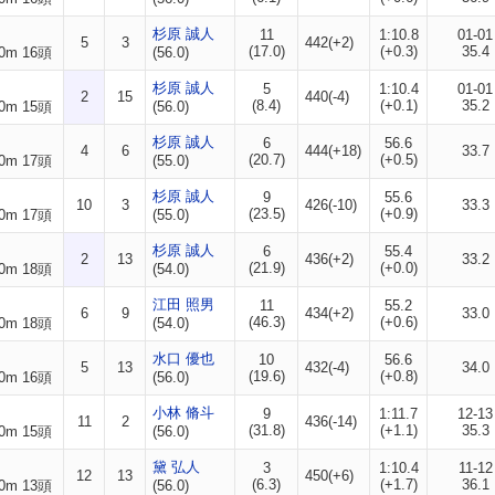
杉原 誠人
11
1:10.8
01-01
5
3
442(+2)
(17.0)
(+0.3)
35.4
0m 16頭
(56.0)
杉原 誠人
5
1:10.4
01-01
2
15
440(-4)
(8.4)
(+0.1)
35.2
0m 15頭
(56.0)
杉原 誠人
6
56.6
4
6
444(+18)
33.7
(20.7)
(+0.5)
0m 17頭
(55.0)
杉原 誠人
9
55.6
10
3
426(-10)
33.3
(23.5)
(+0.9)
0m 17頭
(55.0)
杉原 誠人
6
55.4
2
13
436(+2)
33.2
(21.9)
(+0.0)
0m 18頭
(54.0)
江田 照男
11
55.2
6
9
434(+2)
33.0
(46.3)
(+0.6)
0m 18頭
(54.0)
水口 優也
10
56.6
5
13
432(-4)
34.0
(19.6)
(+0.8)
0m 16頭
(56.0)
小林 脩斗
9
1:11.7
12-13
11
2
436(-14)
(31.8)
(+1.1)
35.3
0m 15頭
(56.0)
黛 弘人
3
1:10.4
11-12
12
13
450(+6)
(6.3)
(+1.7)
36.1
0m 13頭
(56.0)