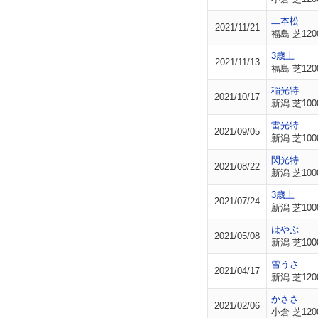
二本松
2021/11/21
福島 芝120
3歳上
2021/11/13
福島 芝120
稲光特
2021/10/17
新潟 芝100
雷光特
2021/09/05
新潟 芝100
閃光特
2021/08/22
新潟 芝100
3歳上
2021/07/24
新潟 芝100
はやぶ
2021/05/08
新潟 芝100
雪うさ
2021/04/17
新潟 芝120
かささ
2021/02/06
小倉 芝120