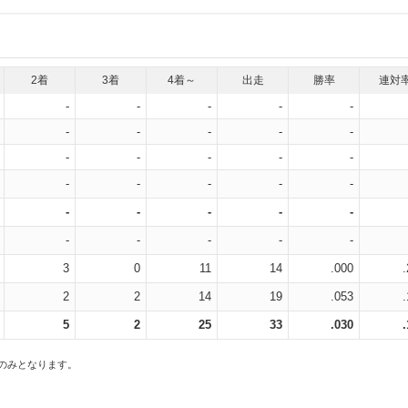
2着
3着
4着～
出走
勝率
連対
-
-
-
-
-
-
-
-
-
-
-
-
-
-
-
-
-
-
-
-
-
-
-
-
-
-
-
-
-
-
3
0
11
14
.000
2
2
14
19
.053
5
2
25
33
.030
スのみとなります。