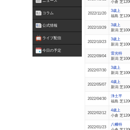
ニュース
小倉 芝120
3歳上
コラム
2022/11/20
福島 芝120
3歳上
公式情報
2022/10/29
新潟 芝100
ライブ配信
3歳上
2022/10/23
新潟 芝100
今日の予定
雷光特
2022/09/04
新潟 芝100
3歳上
2022/07/30
新潟 芝100
4歳上
2022/05/07
新潟 芝100
浄土平
2022/04/30
福島 芝120
4歳上
2022/02/12
小倉 芝120
八幡特
2022/01/23
小倉 芝120