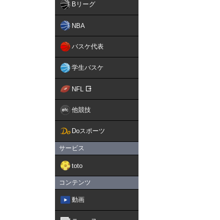
Bリーグ
NBA
バスケ代表
学生バスケ
NFL
他競技
Doスポーツ
サービス
toto
コンテンツ
動画