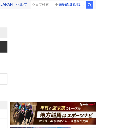
! JAPAN
ヘルプ
光GENJI 8月19日
検索