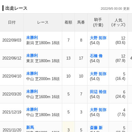
出走レース
2022/9/5 00:00
騎手
人気
日付
レース
着順
馬番
(オッズ)
(斤量)
未勝利
大野 拓弥
12
2022/09/03
7
8
(83.6)
新潟 芝1800m 18頭
(54.0)
未勝利
石橋 脩
12
2022/06/12
13
17
(87.9)
東京 芝1800m 18頭
(54.0)
未勝利
大野 拓弥
5
2022/04/10
10
10
(16.4)
中山 芝2000m 18頭
(54.0)
未勝利
田辺 裕信
6
2022/03/20
5
7
(24.4)
中山 芝1600m 16頭
(54.0)
未勝利
大野 拓弥
4
2021/12/19
5
3
(7.5)
中山 芝1800m 16頭
(54.0)
新馬
斎藤 新
5
2021/11/20
3
5