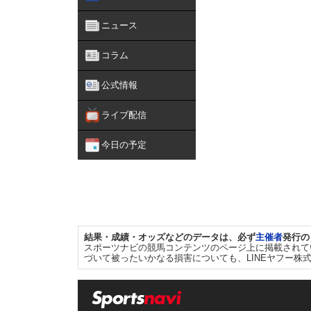
ニュース
コラム
公式情報
ライブ配信
今日の予定
結果・成績・オッズなどのデータは、必ず
主催者
発行の
スポーツナビの競馬コンテンツのページ上に掲載されて
づいて被ったいかなる損害についても、LINEヤフー株