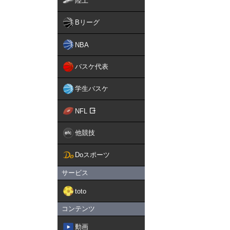
陸上
Bリーグ
NBA
バスケ代表
学生バスケ
NFL
他競技
Doスポーツ
サービス
toto
コンテンツ
動画