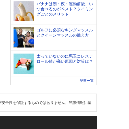
バナナは朝・夜・運動前後、い
つ食べるのがベスト？タイミン
グごとのメリット
ゴルフに必須なキングマッスル
とクイーンマッスルの鍛え方
太っていないのに悪玉コレステ
ロール値が高い原因と対策は？
記事一覧
び安全性を保証するものではありません。当該情報に基