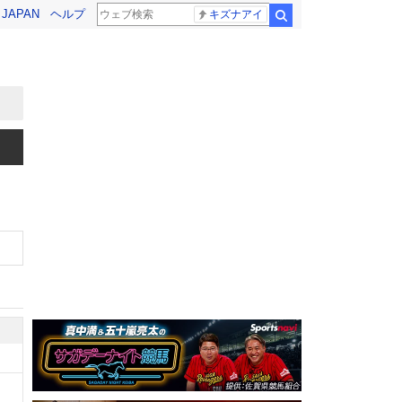
! JAPAN
ヘルプ
キズナアイ
検索