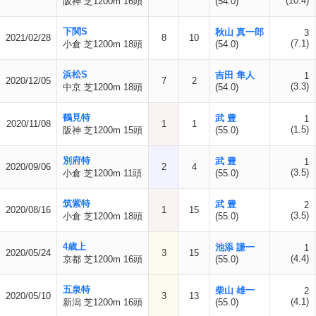
(10.4)
阪神 芝1200m 16頭
(54.0)
下関S
秋山 真一郎
3
2021/02/28
8
10
(7.1)
小倉 芝1200m 18頭
(54.0)
浜松S
吉田 隼人
1
2020/12/05
7
2
(3.3)
中京 芝1200m 18頭
(54.0)
鶴見特
武 豊
1
2020/11/08
1
1
(1.5)
阪神 芝1200m 15頭
(55.0)
別府特
武 豊
1
2020/09/06
2
4
(3.5)
小倉 芝1200m 11頭
(55.0)
筑紫特
武 豊
2
2020/08/16
1
15
(3.5)
小倉 芝1200m 18頭
(55.0)
4歳上
池添 謙一
1
2020/05/24
3
15
(4.4)
京都 芝1200m 16頭
(55.0)
五泉特
柴山 雄一
2
2020/05/10
3
13
(4.1)
新潟 芝1200m 16頭
(55.0)