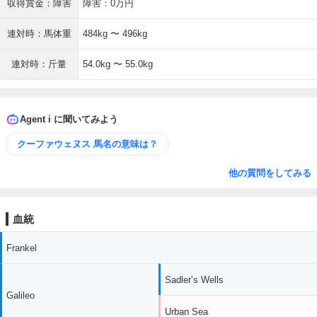
収得賞金：障害
障害：0万円
連対時：馬体重
484kg 〜 496kg
連対時：斤量
54.0kg 〜 55.0kg
Agent i に聞いてみよう
クーファウェヌス 馬名の意味は？
他の質問をしてみる
血統
Frankel
Sadler’s Wells
Galileo
Urban Sea