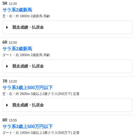
5R
12:20
サラ系2歳新馬
芝・右・外 1800m 2歳新馬 馬齢
競走成績・払戻金
6R
12:50
サラ系2歳新馬
ダート・右 1800m 2歳新馬 馬齢
競走成績・払戻金
7R
13:20
サラ系3歳上500万円以下
芝・右・外 2600m 3歳以上1勝クラス(500万下) 定量
競走成績・払戻金
8R
13:55
サラ系3歳上500万円以下
ダート・右 1400m 3歳以上1勝クラス(500万下) 定量