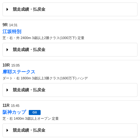
競走成績・払戻金
9R
14:31
江坂特別
芝・右・外 2400m 3歳以上2勝クラス(1000万下) 定量
競走成績・払戻金
10R
15:05
摩耶ステークス
ダート・右 1800m 3歳以上3勝クラス(1600万下) ハンデ
競走成績・払戻金
11R
15:45
阪神カップ
GII
芝・右 1400m 3歳以上オープン 定量
競走成績・払戻金