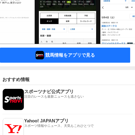
競馬情報をアプリで見る
おすすめ情報
スポーツナビ公式アプリ
注目のレースも最新ニュースも逃さない
Yahoo! JAPANアプリ
スポーツ情報やニュース、天気もこれひとつで