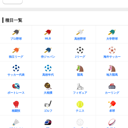
種目一覧
MLB
プロ野球
高校野球
大学野球
独立リーグ
侍ジャパン
Jリーグ
海外サッカー
サッカー代表
高校年代
競馬
地方競馬
ボートレース
大相撲
フィギュア
カーリング
格闘技
ゴルフ
テニス
卓球